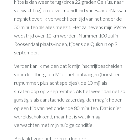
hitte is dan weer terug (circa 22 graden Celsius, naar
verwachting) en de vermoeidheid van Baarle-Nassau
nog niet over. Ik verwacht een tijd van net onder de
50 minuten als alles meezit. Het zal tevens mijn 99ste
wedstrijd over 10 km worden. Nummer 100 zal in
Roosendaal plaatsvinden, tijdens de Quikrun op 9
september.
Verder kan ik melden dat ik mijn inschrijfbescheiden
voor de Tilburg Ten Miles heb ontvangen (borst- en
rugnummer, plus acht speldjes), de 10 mijl als
stratenloop op 2 september. Als het weer dan net zo
gunstig is als aanstaande zaterdag, dan mag ik hopen
op een tijd van net onder de 80 minuten. Dat is niet
wereldschokkend, maar het is wat ik mag
verwachten met mijn huidige conditie.
Bedankt voor het lezen en loop ze!