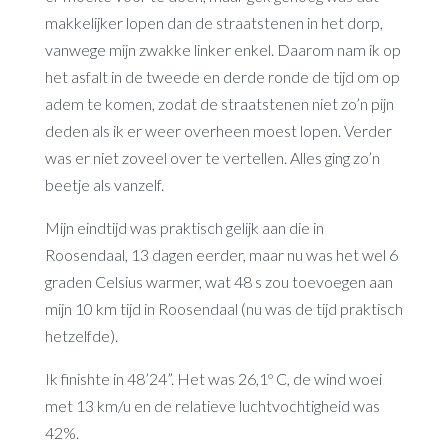
makkelijker lopen dan de straatstenen in het dorp,
vanwege mijn zwakke linker enkel. Daarom nam ik op
het asfalt in de tweede en derde ronde de tijd om op
adem te komen, zodat de straatstenen niet zo’n pijn
deden als ik er weer overheen moest lopen. Verder
was er niet zoveel over te vertellen. Alles ging zo’n
beetje als vanzelf.
Mijn eindtijd was praktisch gelijk aan die in
Roosendaal, 13 dagen eerder, maar nu was het wel 6
graden Celsius warmer, wat 48 s zou toevoegen aan
mijn 10 km tijd in Roosendaal (nu was de tijd praktisch
hetzelfde).
Ik finishte in 48’24”. Het was 26,1º C, de wind woei
met 13 km/u en de relatieve luchtvochtigheid was
42%.