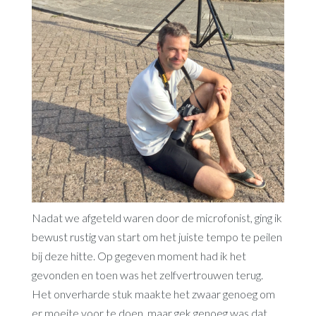
Nadat we afgeteld waren door de microfonist, ging ik
bewust rustig van start om het juiste tempo te peilen
bij deze hitte. Op gegeven moment had ik het
gevonden en toen was het zelfvertrouwen terug.
Het onverharde stuk maakte het zwaar genoeg om
er moeite voor te doen, maar gek genoeg was dat