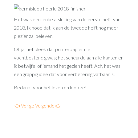
Het was een leuke afsluiting van de eerste helft van
2018. Ik hoop dat ik aan de tweede helft nog meer
plezier zal beleven.
Oh ja, het bleek dat printerpapier niet
vochtbestendig was; het scheurde aan alle kanten en
ik betwijfel of iemand het gezien heeft. Ach, het was
een grappig idee dat voor verbetering vatbaar is.
Bedankt voor het lezen en loop ze!
👈 Vorige
Volgende 👉