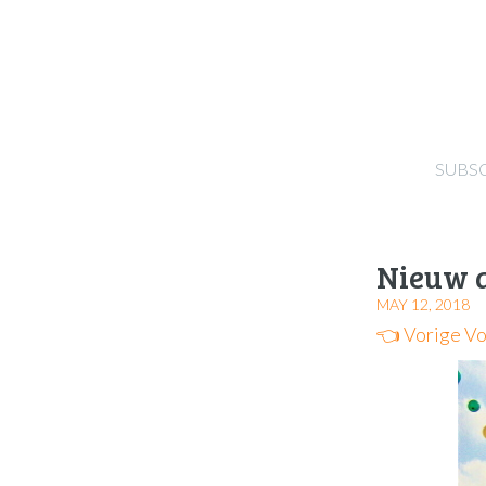
SUBS
Nieuw a
MAY 12, 2018
👈 Vorige
Vo