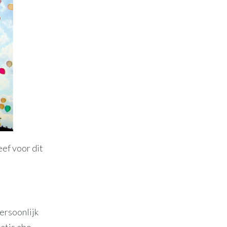
eef voor dit
ersoonlijk