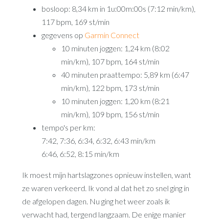
bosloop: 8,34 km in 1u:00m:00s (7:12 min/km),
117 bpm, 169 st/min
gegevens op
Garmin Connect
10 minuten joggen: 1,24 km (8:02
min/km), 107 bpm, 164 st/min
40 minuten praattempo: 5,89 km (6:47
min/km), 122 bpm, 173 st/min
10 minuten joggen: 1,20 km (8:21
min/km), 109 bpm, 156 st/min
tempo's per km:
7:42, 7:36, 6:34, 6:32, 6:43 min/km
6:46, 6:52, 8:15 min/km
Ik moest mijn hartslagzones opnieuw instellen, want
ze waren verkeerd. Ik vond al dat het zo snel ging in
de afgelopen dagen. Nu ging het weer zoals ik
verwacht had, tergend langzaam. De enige manier