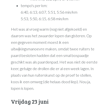
tempo's per km:
6:40, 6:13, 6:07, 5:51, 5:56 min/km
5:53, 5:50, 6:15, 6:58 min/km
Het was al vroeg warm (nog niet afgekoeld) en
daarom was het zwaarder lopen dan gisteren. Op
een gegeven moment moest ik een
uitwijkingsmanoevre maken, omdat twee ruiters te
paard besloten hadden dat een smal bospaadje
geschikt was als paardenpad. Het was niet de eerste
keer, getuige de drollen die er al een week lagen. In
plaats van hun ruiterskunst op de proef te stellen,
koos ik een omweg (die helaas dood liep). Nou ja,
lopen is lopen.
Vrijdag 23 juni