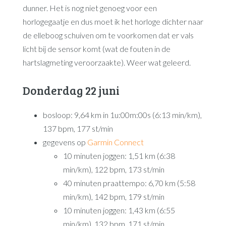
dunner. Het is nog niet genoeg voor een
horlogegaatje en dus moet ik het horloge dichter naar
de elleboog schuiven om te voorkomen dat er vals
licht bij de sensor komt (wat de fouten in de
hartslagmeting veroorzaakte). Weer wat geleerd.
Donderdag 22 juni
bosloop: 9,64 km in 1u:00m:00s (6:13 min/km),
137 bpm, 177 st/min
gegevens op
Garmin Connect
10 minuten joggen: 1,51 km (6:38
min/km), 122 bpm, 173 st/min
40 minuten praattempo: 6,70 km (5:58
min/km), 142 bpm, 179 st/min
10 minuten joggen: 1,43 km (6:55
min/km), 132 bpm, 171 st/min