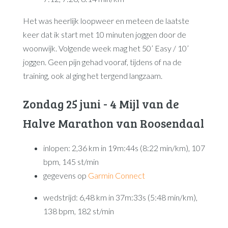
Het was heerlijk loopweer en meteen de laatste
keer dat ik start met 10 minuten joggen door de
woonwijk. Volgende week mag het 50’ Easy / 10’
joggen. Geen pijn gehad vooraf, tijdens of na de
training, ook al ging het tergend langzaam.
Zondag 25 juni - 4 Mijl van de
Halve Marathon van Roosendaal
inlopen: 2,36 km in 19m:44s (8:22 min/km), 107
bpm, 145 st/min
gegevens op
Garmin Connect
wedstrijd: 6,48 km in 37m:33s (5:48 min/km),
138 bpm, 182 st/min