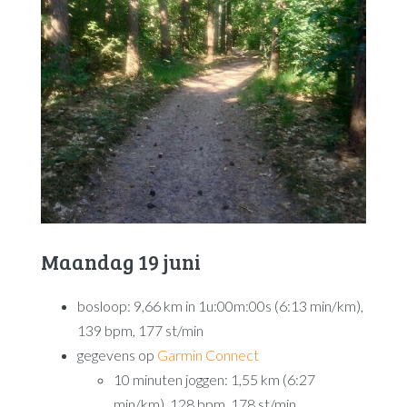
Maandag 19 juni
bosloop: 9,66 km in 1u:00m:00s (6:13 min/km),
139 bpm, 177 st/min
gegevens op
Garmin Connect
10 minuten joggen: 1,55 km (6:27
min/km), 128 bpm, 178 st/min