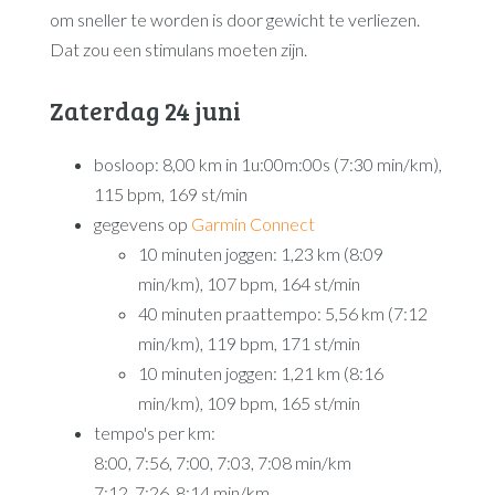
om sneller te worden is door gewicht te verliezen.
Dat zou een stimulans moeten zijn.
Zaterdag 24 juni
bosloop: 8,00 km in 1u:00m:00s (7:30 min/km),
115 bpm, 169 st/min
gegevens op
Garmin Connect
10 minuten joggen: 1,23 km (8:09
min/km), 107 bpm, 164 st/min
40 minuten praattempo: 5,56 km (7:12
min/km), 119 bpm, 171 st/min
10 minuten joggen: 1,21 km (8:16
min/km), 109 bpm, 165 st/min
tempo's per km:
8:00, 7:56, 7:00, 7:03, 7:08 min/km
7:12, 7:26, 8:14 min/km