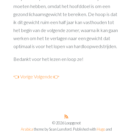
moeten hebben, omdat het hoofddoel is om een
gezond lichaamsgewicht te bereiken. De hoop is dat
ik dit gewicht ruim een half jaar kan vasthouden tot
het begin van de volgende zomer, waarna ik kan gaan
werken om het te verlagen naar een gewicht dat
optimaal is voor het lopen van hardloopwedstrijden.
Bedankt voor het lezen en loop ze!
👈 Vorige
Volgende 👉
© 2026 Loopgenot
Arabica
theme by Sean Lunsford. Published with
Hugo
and