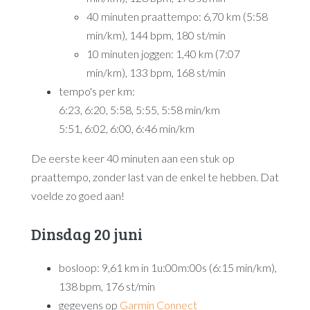
40 minuten praattempo: 6,70 km (5:58
min/km), 144 bpm, 180 st/min
10 minuten joggen: 1,40 km (7:07
min/km), 133 bpm, 168 st/min
tempo's per km:
6:23, 6:20, 5:58, 5:55, 5:58 min/km
5:51, 6:02, 6:00, 6:46 min/km
De eerste keer 40 minuten aan een stuk op
praattempo, zonder last van de enkel te hebben. Dat
voelde zo goed aan!
Dinsdag 20 juni
bosloop: 9,61 km in 1u:00m:00s (6:15 min/km),
138 bpm, 176 st/min
gegevens op
Garmin Connect