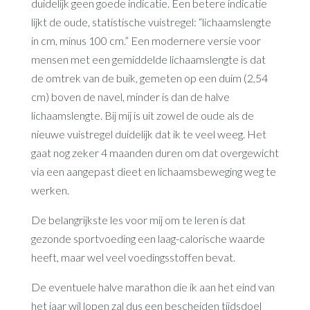
duidelijk geen goede indicatie. Een betere indicatie
lijkt de oude, statistische vuistregel: “lichaamslengte
in cm, minus 100 cm.” Een modernere versie voor
mensen met een gemiddelde lichaamslengte is dat
de omtrek van de buik, gemeten op een duim (2,54
cm) boven de navel, minder is dan de halve
lichaamslengte. Bij mij is uit zowel de oude als de
nieuwe vuistregel duidelijk dat ik te veel weeg. Het
gaat nog zeker 4 maanden duren om dat overgewicht
via een aangepast dieet en lichaamsbeweging weg te
werken.
De belangrijkste les voor mij om te leren is dat
gezonde sportvoeding een laag-calorische waarde
heeft, maar wel veel voedingsstoffen bevat.
De eventuele halve marathon die ik aan het eind van
het jaar wil lopen zal dus een bescheiden tijdsdoel