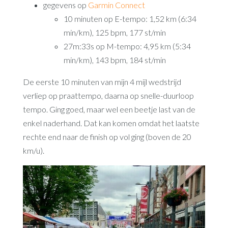
gegevens op
Garmin Connect
10 minuten op E-tempo: 1,52 km (6:34
min/km), 125 bpm, 177 st/min
27m:33s op M-tempo: 4,95 km (5:34
min/km), 143 bpm, 184 st/min
De eerste 10 minuten van mijn 4 mijl wedstrijd
verliep op praattempo, daarna op snelle-duurloop
tempo. Ging goed, maar wel een beetje last van de
enkel naderhand. Dat kan komen omdat het laatste
rechte end naar de finish op vol ging (boven de 20
km/u).