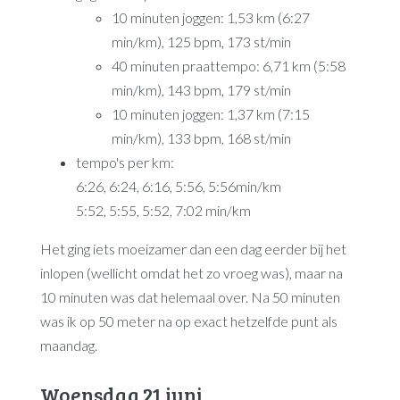
10 minuten joggen: 1,53 km (6:27
min/km), 125 bpm, 173 st/min
40 minuten praattempo: 6,71 km (5:58
min/km), 143 bpm, 179 st/min
10 minuten joggen: 1,37 km (7:15
min/km), 133 bpm, 168 st/min
tempo's per km:
6:26, 6:24, 6:16, 5:56, 5:56min/km
5:52, 5:55, 5:52, 7:02 min/km
Het ging iets moeizamer dan een dag eerder bij het
inlopen (wellicht omdat het zo vroeg was), maar na
10 minuten was dat helemaal over. Na 50 minuten
was ik op 50 meter na op exact hetzelfde punt als
maandag.
Woensdag 21 juni