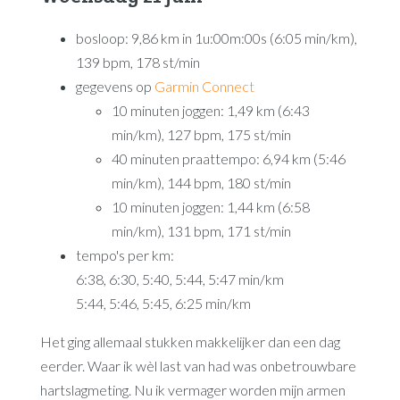
bosloop: 9,86 km in 1u:00m:00s (6:05 min/km),
139 bpm, 178 st/min
gegevens op
Garmin Connect
10 minuten joggen: 1,49 km (6:43
min/km), 127 bpm, 175 st/min
40 minuten praattempo: 6,94 km (5:46
min/km), 144 bpm, 180 st/min
10 minuten joggen: 1,44 km (6:58
min/km), 131 bpm, 171 st/min
tempo's per km:
6:38, 6:30, 5:40, 5:44, 5:47 min/km
5:44, 5:46, 5:45, 6:25 min/km
Het ging allemaal stukken makkelijker dan een dag
eerder. Waar ik wèl last van had was onbetrouwbare
hartslagmeting. Nu ik vermager worden mijn armen