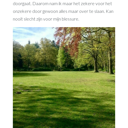
doorgaat. Daarom nam ik maar het zekere voor het
onzekere door gewoon alles maar over te slaan. Kan
nooit slecht zijn voor mijn blessure.