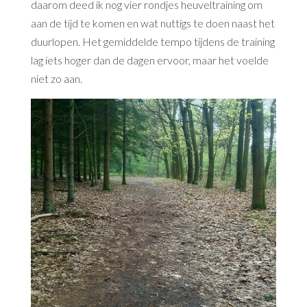
daarom deed ik nog vier rondjes heuveltraining om
aan de tijd te komen en wat nuttigs te doen naast het
duurlopen. Het gemiddelde tempo tijdens de training
lag iets hoger dan de dagen ervoor, maar het voelde
niet zo aan.