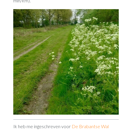
min/km).
Ik heb me ingeschreven voor
De Brabantse Wal