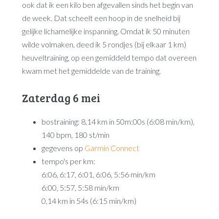
ook dat ik een kilo ben afgevallen sinds het begin van
de week. Dat scheelt een hoop in de snelheid bij
gelijke lichamelijke inspanning. Omdat ik 50 minuten
wilde volmaken, deed ik 5 rondjes (bij elkaar 1 km)
heuveltraining, op een gemiddeld tempo dat overeen
kwam met het gemiddelde van de training.
Zaterdag 6 mei
bostraining: 8,14 km in 50m:00s (6:08 min/km),
140 bpm, 180 st/min
gegevens op
Garmin Connect
tempo's per km:
6:06, 6:17, 6:01, 6:06, 5:56 min/km
6:00, 5:57, 5:58 min/km
0,14 km in 54s (6:15 min/km)