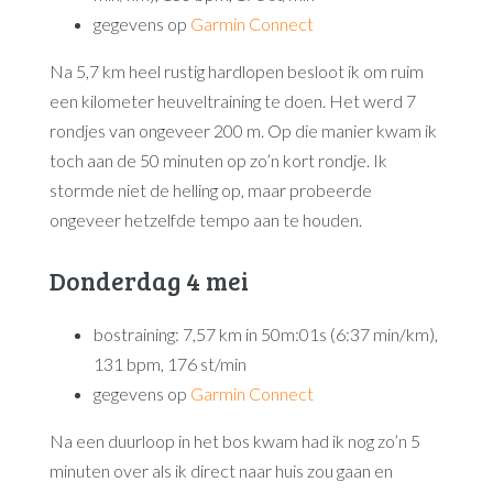
gegevens op
Garmin Connect
Na 5,7 km heel rustig hardlopen besloot ik om ruim
een kilometer heuveltraining te doen. Het werd 7
rondjes van ongeveer 200 m. Op die manier kwam ik
toch aan de 50 minuten op zo’n kort rondje. Ik
stormde niet de helling op, maar probeerde
ongeveer hetzelfde tempo aan te houden.
Donderdag 4 mei
bostraining: 7,57 km in 50m:01s (6:37 min/km),
131 bpm, 176 st/min
gegevens op
Garmin Connect
Na een duurloop in het bos kwam had ik nog zo’n 5
minuten over als ik direct naar huis zou gaan en