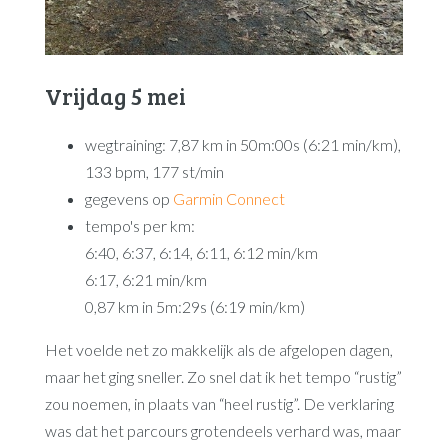
Vrijdag 5 mei
wegtraining: 7,87 km in 50m:00s (6:21 min/km),
133 bpm, 177 st/min
gegevens op
Garmin Connect
tempo's per km:
6:40, 6:37, 6:14, 6:11, 6:12 min/km
6:17, 6:21 min/km
0,87 km in 5m:29s (6:19 min/km)
Het voelde net zo makkelijk als de afgelopen dagen,
maar het ging sneller. Zo snel dat ik het tempo “rustig”
zou noemen, in plaats van “heel rustig”. De verklaring
was dat het parcours grotendeels verhard was, maar