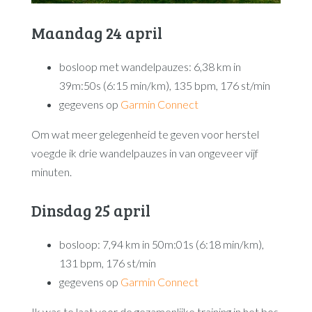
Maandag 24 april
bosloop met wandelpauzes: 6,38 km in
39m:50s (6:15 min/km), 135 bpm, 176 st/min
gegevens op
Garmin Connect
Om wat meer gelegenheid te geven voor herstel
voegde ik drie wandelpauzes in van ongeveer vijf
minuten.
Dinsdag 25 april
bosloop: 7,94 km in 50m:01s (6:18 min/km),
131 bpm, 176 st/min
gegevens op
Garmin Connect
Ik was te laat voor de gezamenlijke training in het bos