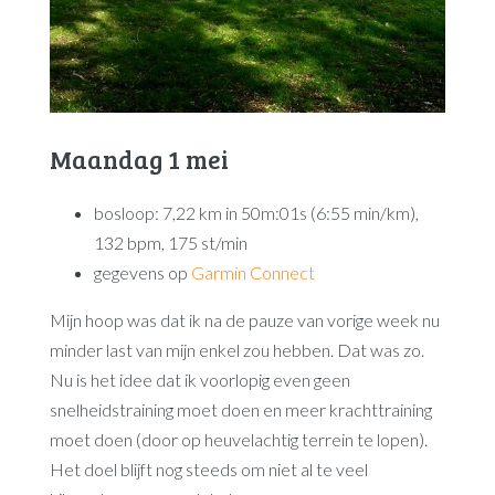
Maandag 1 mei
bosloop: 7,22 km in 50m:01s (6:55 min/km),
132 bpm, 175 st/min
gegevens op
Garmin Connect
Mijn hoop was dat ik na de pauze van vorige week nu
minder last van mijn enkel zou hebben. Dat was zo.
Nu is het idee dat ik voorlopig even geen
snelheidstraining moet doen en meer krachttraining
moet doen (door op heuvelachtig terrein te lopen).
Het doel blijft nog steeds om niet al te veel