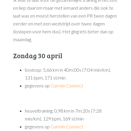
en liep daarom maar met iemand anders die ook te
laat was en moest herstellen van een PR twee dagen
eerder en met een wedstrijd over twee dagen
(loslopen voor hem dus). Het ging iets beter dan op
maandag.
Zondag 30 april
bosloop: 5,66 km in 40m:00s (7:04 min/km),
131 bpm, 171 st/min
gegevens op
Garmin Connect
heuveltraining: 0,98 km in 7m:20s (7:28
min/km), 129 bpm, 169 st/min
gegevens op
Garmin Connect