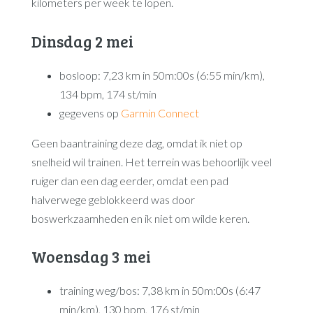
kilometers per week te lopen.
Dinsdag 2 mei
bosloop: 7,23 km in 50m:00s (6:55 min/km),
134 bpm, 174 st/min
gegevens op
Garmin Connect
Geen baantraining deze dag, omdat ik niet op
snelheid wil trainen. Het terrein was behoorlijk veel
ruiger dan een dag eerder, omdat een pad
halverwege geblokkeerd was door
boswerkzaamheden en ik niet om wilde keren.
Woensdag 3 mei
training weg/bos: 7,38 km in 50m:00s (6:47
min/km), 130 bpm, 176 st/min