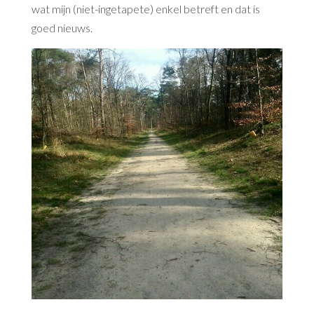
wat mijn (niet-ingetapete) enkel betreft en dat is
goed nieuws.