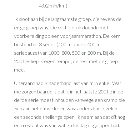
4:02 min/km)
Ik sloot aan bij de langzaamste groep, die tevens de
enige groep was. De rest is druk doende met
voorbereiding op een voorjaarsmarathon. De kern
bestond uit 3 series (100 m pauze, 400 m
seriepauze) van 1000, 800, 500 en 200 m. Bij de
200tjes liep ik eigen tempo; de rest met de groep
mee.
Uiteraard had ik naderhand last van mijn enkel. Wat
me zorgen baarde is dat ik in het laatste 200tje in de
derde serie moest inhouden vanwege een kramp die
zich aan het ontwikkelen was; anders had ik zeker
een seconde sneller gelopen. Ik neem aan dat dit nog
een restant was van wat ik dinsdag opgelopen had.