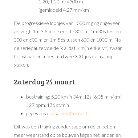
1:20, 1:20 min/300 m
(gemiddeld 4:27 min/km)
De progressieve loopjes van 1000 m ging ongeveer
als volgt: 1m:33s in de eerste 300 m, 1m:30s tussen
300 en 600 m en 1m:56s tussen 600 en 1000 m. Na
de seriepauze voelde ik al dat ik mijn enkel vrij zwaar
belast had en moest na twee 300tjes de training
staken.
Zaterdag 25 maart
bostraining: 5,20 km in 34m:12s (6:35 min/km),
127 bpm, 176 st/min
gegevens op
Garmin Connect
Dit was een training zonder tape om de enkel, om
meer weerstand op te bouwen tegen het landen en