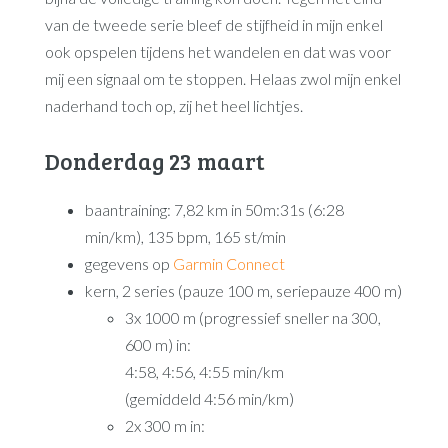
van de tweede serie bleef de stijfheid in mijn enkel
ook opspelen tijdens het wandelen en dat was voor
mij een signaal om te stoppen. Helaas zwol mijn enkel
naderhand toch op, zij het heel lichtjes.
Donderdag 23 maart
baantraining: 7,82 km in 50m:31s (6:28
min/km), 135 bpm, 165 st/min
gegevens op
Garmin Connect
kern, 2 series (pauze 100 m, seriepauze 400 m)
3x 1000 m (progressief sneller na 300,
600 m) in:
4:58, 4:56, 4:55 min/km
(gemiddeld 4:56 min/km)
2x 300 m in: