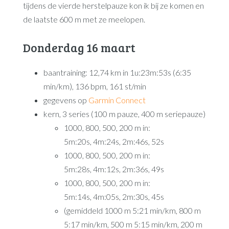
tijdens de vierde herstelpauze kon ik bij ze komen en
de laatste 600 m met ze meelopen.
Donderdag 16 maart
baantraining: 12,74 km in 1u:23m:53s (6:35
min/km), 136 bpm, 161 st/min
gegevens op
Garmin Connect
kern, 3 series (100 m pauze, 400 m seriepauze)
1000, 800, 500, 200 m in:
5m:20s, 4m:24s, 2m:46s, 52s
1000, 800, 500, 200 m in:
5m:28s, 4m:12s, 2m:36s, 49s
1000, 800, 500, 200 m in:
5m:14s, 4m:05s, 2m:30s, 45s
(gemiddeld 1000 m 5:21 min/km, 800 m
5:17 min/km, 500 m 5:15 min/km, 200 m