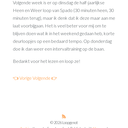
Volgende week is er op dinsdag de half-jaarlijkse
Heen en Weer loop van Spado (30 minuten heen, 30
minuten terug), maar ik denk dat ik deze maar aan me
laat voorbijgaan. Het is veel beter voor mij om te
blijven doen wat ik in het weekend gedaan heb, korte
deurloopjes op een bedaard tempo. Op donderdag
doe ik dan weer een intervaltraining op de baan.
Bedankt voor het lezen en loop ze!
👈 Vorige
Volgende 👉
© 2026 Loopgenot