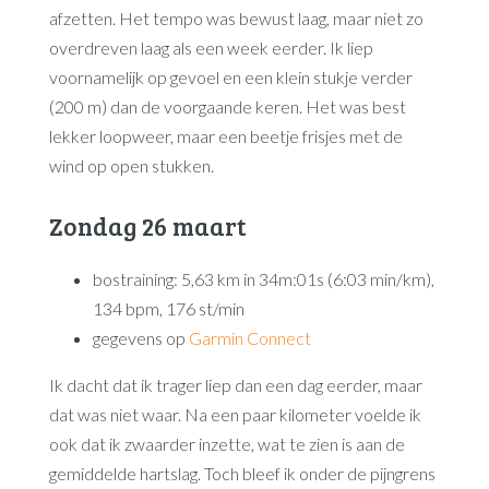
afzetten. Het tempo was bewust laag, maar niet zo
overdreven laag als een week eerder. Ik liep
voornamelijk op gevoel en een klein stukje verder
(200 m) dan de voorgaande keren. Het was best
lekker loopweer, maar een beetje frisjes met de
wind op open stukken.
Zondag 26 maart
bostraining: 5,63 km in 34m:01s (6:03 min/km),
134 bpm, 176 st/min
gegevens op
Garmin Connect
Ik dacht dat ik trager liep dan een dag eerder, maar
dat was niet waar. Na een paar kilometer voelde ik
ook dat ik zwaarder inzette, wat te zien is aan de
gemiddelde hartslag. Toch bleef ik onder de pijngrens