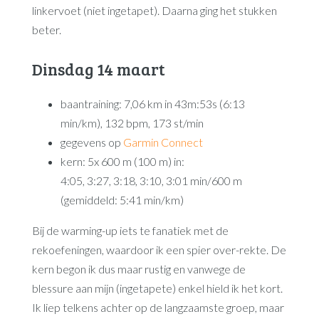
linkervoet (niet ingetapet). Daarna ging het stukken
beter.
Dinsdag 14 maart
baantraining: 7,06 km in 43m:53s (6:13
min/km), 132 bpm, 173 st/min
gegevens op
Garmin Connect
kern: 5x 600 m (100 m) in:
4:05, 3:27, 3:18, 3:10, 3:01 min/600 m
(gemiddeld: 5:41 min/km)
Bij de warming-up iets te fanatiek met de
rekoefeningen, waardoor ik een spier over-rekte. De
kern begon ik dus maar rustig en vanwege de
blessure aan mijn (ingetapete) enkel hield ik het kort.
Ik liep telkens achter op de langzaamste groep, maar