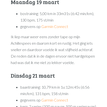
Maandag 19 maart
bostraining: 5,00 km in 33m31s (6:42 min/km),
130 bpm, 175 st/min
gegevens op
Garmin Connect
Ik liep maar weer eens zonder tape op mijn
Achillespees en daarom kort en rustig. Het ging iets
sneller en daardoor voelde ik wat stijfheid achteraf.
De reden dat ik in de dagen ervoor niet hardgelopen
had was dat ik me niet zo lekker voelde.
Dinsdag 21 maart
baantraining: 10,79 km in 1u:12m:45s (6:56
min/km), 131 bpm, 158 st/min
gegevens op
Garmin Connect
kern, 2 series (100 m pauze, 500 m seriepauze)