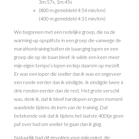
3m:57s, 1m:45s
(800 m gemiddeld 4:54 min/km)
(400 m gemiddeld 4:31 min/km)
We begonnen met een redelijke groep, die na de
warming-up opsplitste in een groep die vanwege de
marathontraining buiten de baan ging lopen en een
groep die op de baan bleef. Ik wilde een keer meer
mijn eigen tempo’s lopen en liep daarom op mezelf.
Er was een loper die sneller dan ik was en ongeveer
een ronde eerder dan ik eindigde. Ik eindigde twee à
drie ronden eerder dan de rest. Het grote verschil
was, denk ik, dat ik bleef hardlopen en geen moment
wandelde tijdens de kern van de training. Dat
betekende ook dat ik tijdens het laatste 400tje geen
puf over had om sneller te gaan dan ik ging.
Natuurlijk had dit gevolgen voor mijn enkel, die