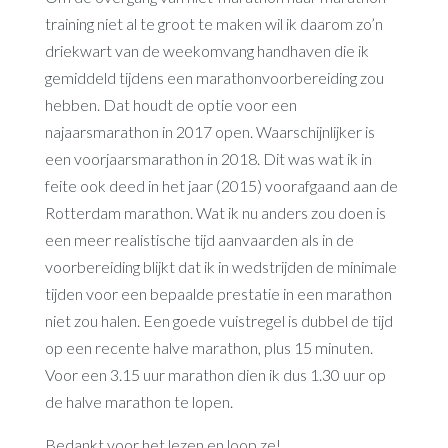
training niet al te groot te maken wil ik daarom zo’n
driekwart van de weekomvang handhaven die ik
gemiddeld tijdens een marathonvoorbereiding zou
hebben. Dat houdt de optie voor een
najaarsmarathon in 2017 open. Waarschijnlijker is
een voorjaarsmarathon in 2018. Dit was wat ik in
feite ook deed in het jaar (2015) voorafgaand aan de
Rotterdam marathon. Wat ik nu anders zou doen is
een meer realistische tijd aanvaarden als in de
voorbereiding blijkt dat ik in wedstrijden de minimale
tijden voor een bepaalde prestatie in een marathon
niet zou halen. Een goede vuistregel is dubbel de tijd
op een recente halve marathon, plus 15 minuten.
Voor een 3.15 uur marathon dien ik dus 1.30 uur op
de halve marathon te lopen.
Bedankt voor het lezen en loop ze!