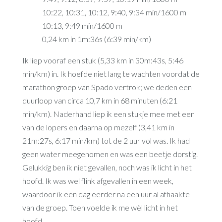
10:22, 10:31, 10:12, 9:40, 9:34 min/1600 m
10:13, 9:49 min/1600 m
0,24 km in 1m:36s (6:39 min/km)
Ik liep vooraf een stuk (5,33 km in 30m:43s, 5:46
min/km) in. Ik hoefde niet lang te wachten voordat de
marathon groep van Spado vertrok; we deden een
duurloop van circa 10,7 km in 68 minuten (6:21
min/km). Naderhand liep ik een stukje mee met een
van de lopers en daarna op mezelf (3,41 km in
21m:27s, 6:17 min/km) tot de 2 uur vol was. Ik had
geen water meegenomen en was een beetje dorstig.
Gelukkig ben ik niet gevallen, noch was ik licht in het
hoofd. Ik was wel flink afgevallen in een week,
waardoor ik een dag eerder na een uur al afhaakte
van de groep. Toen voelde ik me wèl licht in het
hoofd.