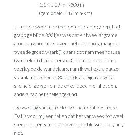
1:17, 1:09 min/300 m
(gemiddeld 4:18 min/km)
Ik trainde weer mee met een langzame groep. Het
grappige bij de 300tjes was dat er twee langzame
groepen waren met even snelle tempo’s, maar de
tweede groep waarbij ik aansloot nam meer pauze
(wandelde) dan de eerste. Omdat ik al een ronde
voorlag op de wandelaars, nam ik wat extra pauze
voor ik mijn zevende 300tje deed, bijna op volle
snelheid. Zorgen om de enkel deed me inhouden,
anders had het sneller gekund.
De zwelling van mijn enkel viel achteraf best mee.
Dat is voor mij een teken dat het van week tot week
steeds beter gaat, maar òver is de blessure nog lang
niet.