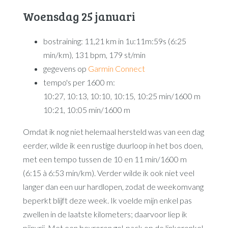
Woensdag 25 januari
bostraining: 11,21 km in 1u:11m:59s (6:25
min/km), 131 bpm, 179 st/min
gegevens op
Garmin Connect
tempo's per 1600 m:
10:27, 10:13, 10:10, 10:15, 10:25 min/1600 m
10:21, 10:05 min/1600 m
Omdat ik nog niet helemaal hersteld was van een dag
eerder, wilde ik een rustige duurloop in het bos doen,
met een tempo tussen de 10 en 11 min/1600 m
(6:15 à 6:53 min/km). Verder wilde ik ook niet veel
langer dan een uur hardlopen, zodat de weekomvang
beperkt blijft deze week. Ik voelde mijn enkel pas
zwellen in de laatste kilometers; daarvoor liep ik
pijnvrij. Met een bevroren gel-pack op de linkerenkel