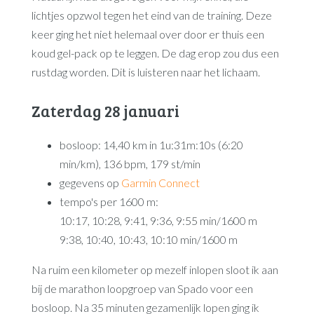
lichtjes opzwol tegen het eind van de training. Deze
keer ging het niet helemaal over door er thuis een
koud gel-pack op te leggen. De dag erop zou dus een
rustdag worden. Dit is luisteren naar het lichaam.
Zaterdag 28 januari
bosloop: 14,40 km in 1u:31m:10s (6:20
min/km), 136 bpm, 179 st/min
gegevens op
Garmin Connect
tempo's per 1600 m:
10:17, 10:28, 9:41, 9:36, 9:55 min/1600 m
9:38, 10:40, 10:43, 10:10 min/1600 m
Na ruim een kilometer op mezelf inlopen sloot ik aan
bij de marathon loopgroep van Spado voor een
bosloop. Na 35 minuten gezamenlijk lopen ging ik