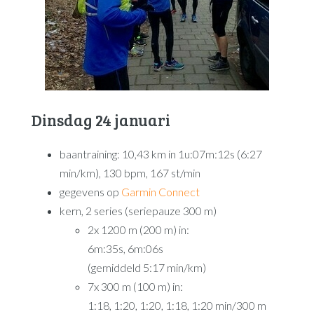
Dinsdag 24 januari
baantraining: 10,43 km in 1u:07m:12s (6:27
min/km), 130 bpm, 167 st/min
gegevens op
Garmin Connect
kern, 2 series (seriepauze 300 m)
2x 1200 m (200 m) in:
6m:35s, 6m:06s
(gemiddeld 5:17 min/km)
7x 300 m (100 m) in:
1:18, 1:20, 1:20, 1:18, 1:20 min/300 m