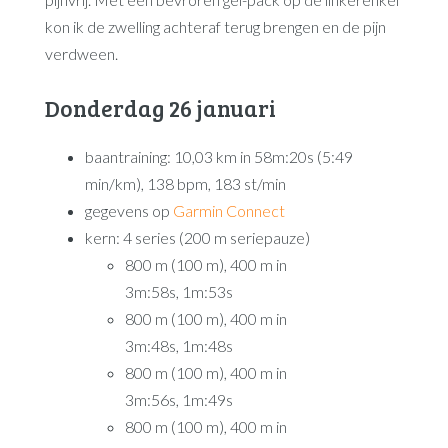
kon ik de zwelling achteraf terug brengen en de pijn
verdween.
Donderdag 26 januari
baantraining: 10,03 km in 58m:20s (5:49
min/km), 138 bpm, 183 st/min
gegevens op
Garmin Connect
kern: 4 series (200 m seriepauze)
800 m (100 m), 400 m in
3m:58s, 1m:53s
800 m (100 m), 400 m in
3m:48s, 1m:48s
800 m (100 m), 400 m in
3m:56s, 1m:49s
800 m (100 m), 400 m in