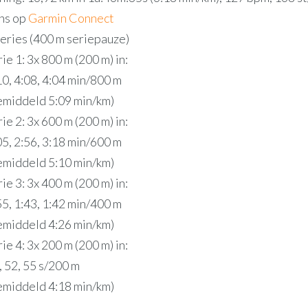
ns op
Garmin Connect
series (400 m seriepauze)
rie 1: 3x 800 m (200 m) in:
10, 4:08, 4:04 min/800 m
emiddeld 5:09 min/km)
rie 2: 3x 600 m (200 m) in:
05, 2:56, 3:18 min/600 m
emiddeld 5:10 min/km)
rie 3: 3x 400 m (200 m) in:
55, 1:43, 1:42 min/400 m
emiddeld 4:26 min/km)
rie 4: 3x 200 m (200 m) in:
, 52, 55 s/200 m
emiddeld 4:18 min/km)