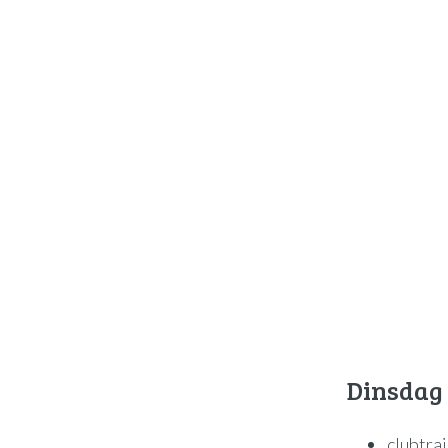
Dinsdag
clubtrai