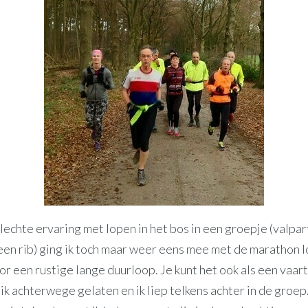
echte ervaring met lopen in het bos in een groepje (valpart
een rib) ging ik toch maar weer eens mee met de marathon
r een rustige lange duurloop. Je kunt het ook als een vaar
ik achterwege gelaten en ik liep telkens achter in de groep