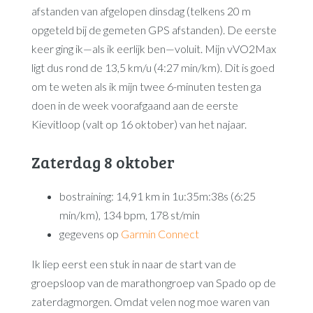
afstanden van afgelopen dinsdag (telkens 20 m
opgeteld bij de gemeten GPS afstanden). De eerste
keer ging ik—als ik eerlijk ben—voluit. Mijn vVO2Max
ligt dus rond de 13,5 km/u (4:27 min/km). Dit is goed
om te weten als ik mijn twee 6-minuten testen ga
doen in de week voorafgaand aan de eerste
Kievitloop (valt op 16 oktober) van het najaar.
Zaterdag 8 oktober
bostraining: 14,91 km in 1u:35m:38s (6:25
min/km), 134 bpm, 178 st/min
gegevens op
Garmin Connect
Ik liep eerst een stuk in naar de start van de
groepsloop van de marathongroep van Spado op de
zaterdagmorgen. Omdat velen nog moe waren van