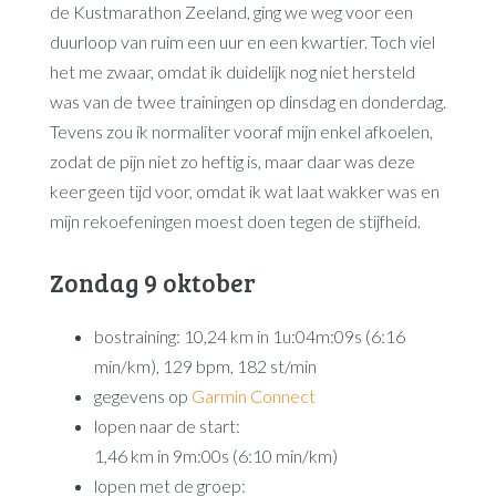
de Kustmarathon Zeeland, ging we weg voor een
duurloop van ruim een uur en een kwartier. Toch viel
het me zwaar, omdat ik duidelijk nog niet hersteld
was van de twee trainingen op dinsdag en donderdag.
Tevens zou ik normaliter vooraf mijn enkel afkoelen,
zodat de pijn niet zo heftig is, maar daar was deze
keer geen tijd voor, omdat ik wat laat wakker was en
mijn rekoefeningen moest doen tegen de stijfheid.
Zondag 9 oktober
bostraining: 10,24 km in 1u:04m:09s (6:16
min/km), 129 bpm, 182 st/min
gegevens op
Garmin Connect
lopen naar de start:
1,46 km in 9m:00s (6:10 min/km)
lopen met de groep: