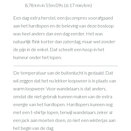
8,78 km in 55m:09s (6:17 min/km)
Een dag extra herstel, een ijscompres voorafgaand
aan het hardlopen en de beleving van deze bosloop
was heel anders dan een dag eerder. Het was
natuurlijk flink korter dan zaterdag, maar wel zonder
de pijn in de enkel. Dat scheelt een hoop in het
humeur onder het lopen.
De temperatuur van de buitenlucht is gedaald. Dat
wil zeggen dat het nu lekker loopweer is in plaats van
warm loopweer. Voor wandelaars is dat anders,
omdat die niet gebruik kunnen maken van de extra
energie van het hardlopen. Hardlopers kunnen nog
met een t-shirtje lopen, terwijl wandelaars zeker al
een jack aan moeten doen, zo niet een winterjas aan
het begin van de dag.