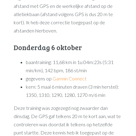
afstand met GPS en de werkelijke afstand op de
atletiekbaan (afstand volgens GPS is dus 20 m te
kort). Ik heb deze correctie toegepast op de
afstanden hierboven.
Donderdag 6 oktober
baantraining: 11,68 km in 1u:04m:23s (5:31
min/km), 142 bpm, 186 st/min
gegevens op
Garmin Connect
kern: 5 maal 6 minuten draven (3 min herstel):
1350, 1310, 1290, 1280, 1270 m/6 min
Deze training was zogezegd nog zwaarder dan
dinsdag. De GPS gaf telkens 20 m te kort aan, wat te
controleren was doordat ik telkens op hetzelfde
punt startte. Deze kennis heb ik toegepast op de