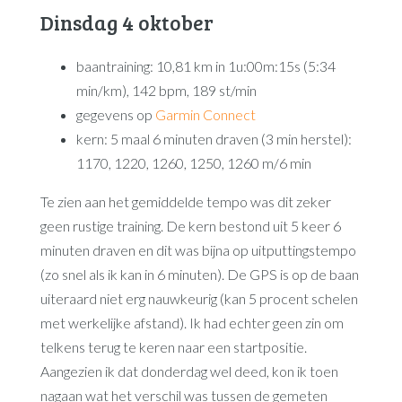
Dinsdag 4 oktober
baantraining: 10,81 km in 1u:00m:15s (5:34
min/km), 142 bpm, 189 st/min
gegevens op
Garmin Connect
kern: 5 maal 6 minuten draven (3 min herstel):
1170, 1220, 1260, 1250, 1260 m/6 min
Te zien aan het gemiddelde tempo was dit zeker
geen rustige training. De kern bestond uit 5 keer 6
minuten draven en dit was bijna op uitputtingstempo
(zo snel als ik kan in 6 minuten). De GPS is op de baan
uiteraard niet erg nauwkeurig (kan 5 procent schelen
met werkelijke afstand). Ik had echter geen zin om
telkens terug te keren naar een startpositie.
Aangezien ik dat donderdag wel deed, kon ik toen
nagaan wat het verschil was tussen de gemeten