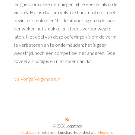
lenigheid om deze oefeningen uit te voeren als in de
video’s. Het is daarom volstrekt normaal om in het
begin te “smokkelen” bij de uitvoering en in de loop
der weken het smokkelen steeds verder weg te
laten. Het doel van deze oefeningen is om de vorm
te verbeteren en te onderhouden; het is geen
wedstrijd, noch een competitie met anderen. Doe
zoveel als nodig is en niet meer dan dat.
👈 Vorige
Volgende 👉
© 2026 Loopgenot
Arabica
theme by Sean Lunsford. Published with
Hugo
and