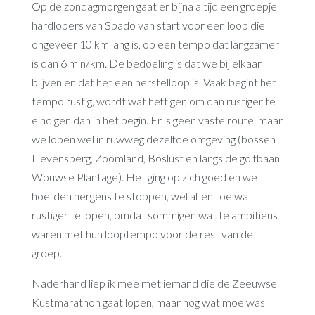
Op de zondagmorgen gaat er bijna altijd een groepje
hardlopers van Spado van start voor een loop die
ongeveer 10 km lang is, op een tempo dat langzamer
is dan 6 min/km. De bedoeling is dat we bij elkaar
blijven en dat het een herstelloop is. Vaak begint het
tempo rustig, wordt wat heftiger, om dan rustiger te
eindigen dan in het begin. Er is geen vaste route, maar
we lopen wel in ruwweg dezelfde omgeving (bossen
Lievensberg, Zoomland, Boslust en langs de golfbaan
Wouwse Plantage). Het ging op zich goed en we
hoefden nergens te stoppen, wel af en toe wat
rustiger te lopen, omdat sommigen wat te ambitieus
waren met hun looptempo voor de rest van de
groep.
Naderhand liep ik mee met iemand die de Zeeuwse
Kustmarathon gaat lopen, maar nog wat moe was