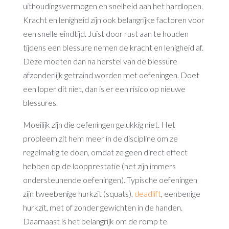
uithoudingsvermogen en snelheid aan het hardlopen.
Kracht en lenigheid zijn ook belangrijke factoren voor
een snelle eindtijd. Juist door rust aan te houden
tijdens een blessure nemen de kracht en lenigheid af.
Deze moeten dan na herstel van de blessure
afzonderlijk getraind worden met oefeningen. Doet
een loper dit niet, dan is er een risico op nieuwe
blessures.
Moeilijk zijn die oefeningen gelukkig niet. Het
probleem zit hem meer in de discipline om ze
regelmatig te doen, omdat ze geen direct effect
hebben op de loopprestatie (het zijn immers
ondersteunende oefeningen). Typische oefeningen
zijn tweebenige hurkzit (squats),
deadlift
, eenbenige
hurkzit, met of zonder gewichten in de handen.
Daarnaast is het belangrijk om de romp te