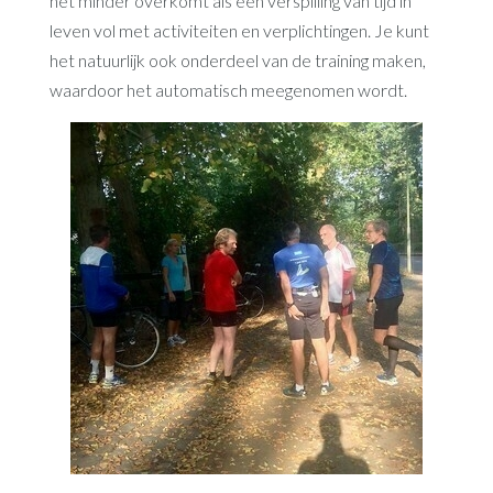
het minder overkomt als een verspilling van tijd in
leven vol met activiteiten en verplichtingen. Je kunt
het natuurlijk ook onderdeel van de training maken,
waardoor het automatisch meegenomen wordt.