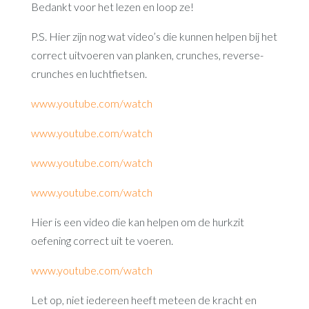
Bedankt voor het lezen en loop ze!
P.S. Hier zijn nog wat video’s die kunnen helpen bij het
correct uitvoeren van planken, crunches, reverse-
crunches en luchtfietsen.
www.youtube.com/watch
www.youtube.com/watch
www.youtube.com/watch
www.youtube.com/watch
Hier is een video die kan helpen om de hurkzit
oefening correct uit te voeren.
www.youtube.com/watch
Let op, niet iedereen heeft meteen de kracht en