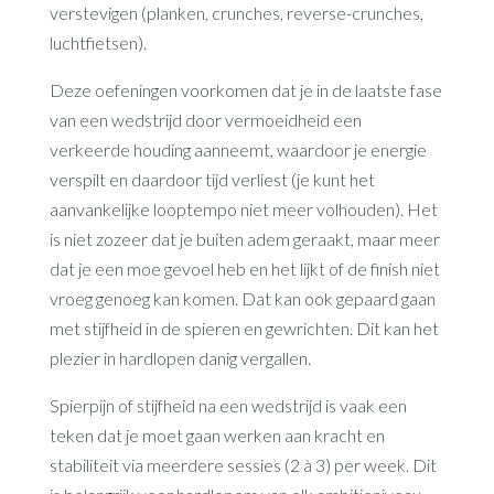
verstevigen (planken, crunches, reverse-crunches,
luchtfietsen).
Deze oefeningen voorkomen dat je in de laatste fase
van een wedstrijd door vermoeidheid een
verkeerde houding aanneemt, waardoor je energie
verspilt en daardoor tijd verliest (je kunt het
aanvankelijke looptempo niet meer volhouden). Het
is niet zozeer dat je buiten adem geraakt, maar meer
dat je een moe gevoel heb en het lijkt of de finish niet
vroeg genoeg kan komen. Dat kan ook gepaard gaan
met stijfheid in de spieren en gewrichten. Dit kan het
plezier in hardlopen danig vergallen.
Spierpijn of stijfheid na een wedstrijd is vaak een
teken dat je moet gaan werken aan kracht en
stabiliteit via meerdere sessies (2 à 3) per week. Dit