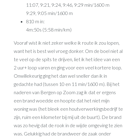
11:07, 9:21, 9:24, 9:46, 9:29 min/1600 m
9:29, 9:05 min/1600 m
810 m in:
4m:50s (5:58 min/km)
Vooraf wist ik niet zeker welke ik route ik zou lopen,
want het is best wel vroeg donker. Om de boel niet al
te veel op de spits te drijven, liet ik het idee van een
2 uur+ loop varen en ging voor een veel kortere loop.
Onwillekeurig ging het dan wel sneller dan ik in
gedachte had (tussen 10 en 11 min/1600 m). Bij het
naderen van Bergen op Zoom zag ik dat er ergens
een brand woedde en hoopte dat het niet mijn
woning was (het bleek een houtverwerkingsbedrijf te
zijn, ruim een kilometer bij mij uit de buurt). De brand
was zo hevig dat de rook in de wijde omgeving te zien
was. Gelukkig had de brandweer de zaak onder