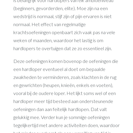
is belangrijk voor hardlopers van elk ambitieniveau
(beginners, gevorderden, elite). Moe zijn na een
wedstrijd is normaal, stijf zijn of pijn ervaren is niet
normaal. Het effect van regelmatige
krachtsoefeningen openbaart zich vaak pas na vele
weken of maanden, waardoor het lastig is om
hardlopers te overtuigen dat ze zo essentieel zijn.
Deze oefeningen komen bovenop de oefeningen die
een hardloper eventueel al doet om bepaalde
zwakheden te verminderen, zoals klachten in de rug
en gewrichten (heupen, knieën, enkels en voeten),
vooral bij de oudere loper. Het lijkt soms wel of een
hardloper meer tijd besteed aan ondersteunende
oefeningen dan aan feitelijk hardlopen. Dat valt
gelukkig mee. Verder kun je sommige oefeningen
tegelijkertijd met andere activiteiten doen, waardoor