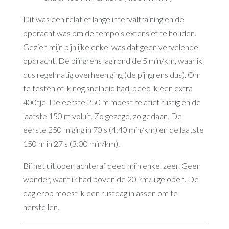
Dit was een relatief lange intervaltraining en de
opdracht was om de tempo’s extensief te houden.
Gezien mijn pijnlijke enkel was dat geen vervelende
opdracht. De pijngrens lag rond de 5 min/km, waar ik
dus regelmatig overheen ging (de pijngrens dus). Om
te testen of ik nog snelheid had, deed ik een extra
400tje. De eerste 250 m moest relatief rustig en de
laatste 150 m voluit. Zo gezegd, zo gedaan. De
eerste 250 m ging in 70 s (4:40 min/km) en de laatste
150 m in 27 s (3:00 min/km).
Bij het uitlopen achteraf deed mijn enkel zeer. Geen
wonder, want ik had boven de 20 km/u gelopen. De
dag erop moest ik een rustdag inlassen om te
herstellen.