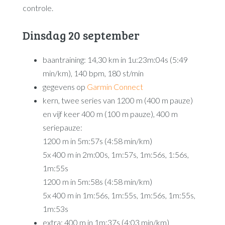
controle.
Dinsdag 20 september
baantraining: 14,30 km in 1u:23m:04s (5:49
min/km), 140 bpm, 180 st/min
gegevens op
Garmin Connect
kern, twee series van 1200 m (400 m pauze)
en vijf keer 400 m (100 m pauze), 400 m
seriepauze:
1200 m in 5m:57s (4:58 min/km)
5x 400 m in 2m:00s, 1m:57s, 1m:56s, 1:56s,
1m:55s
1200 m in 5m:58s (4:58 min/km)
5x 400 m in 1m:56s, 1m:55s, 1m:56s, 1m:55s,
1m:53s
extra: 400 m in 1m:37s (4:03 min/km)