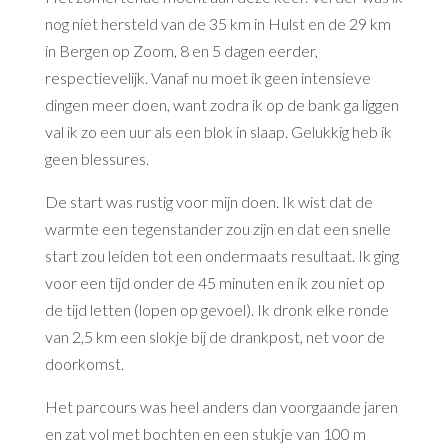
nog niet hersteld van de 35 km in Hulst en de 29 km
in Bergen op Zoom, 8 en 5 dagen eerder,
respectievelijk. Vanaf nu moet ik geen intensieve
dingen meer doen, want zodra ik op de bank ga liggen
val ik zo een uur als een blok in slaap. Gelukkig heb ik
geen blessures.
De start was rustig voor mijn doen. Ik wist dat de
warmte een tegenstander zou zijn en dat een snelle
start zou leiden tot een ondermaats resultaat. Ik ging
voor een tijd onder de 45 minuten en ik zou niet op
de tijd letten (lopen op gevoel). Ik dronk elke ronde
van 2,5 km een slokje bij de drankpost, net voor de
doorkomst.
Het parcours was heel anders dan voorgaande jaren
en zat vol met bochten en een stukje van 100 m