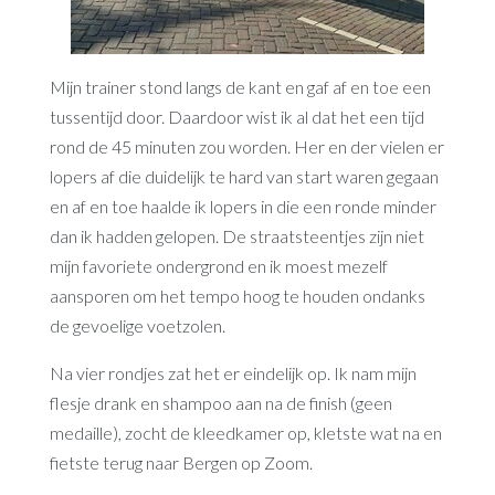
Mijn trainer stond langs de kant en gaf af en toe een
tussentijd door. Daardoor wist ik al dat het een tijd
rond de 45 minuten zou worden. Her en der vielen er
lopers af die duidelijk te hard van start waren gegaan
en af en toe haalde ik lopers in die een ronde minder
dan ik hadden gelopen. De straatsteentjes zijn niet
mijn favoriete ondergrond en ik moest mezelf
aansporen om het tempo hoog te houden ondanks
de gevoelige voetzolen.
Na vier rondjes zat het er eindelijk op. Ik nam mijn
flesje drank en shampoo aan na de finish (geen
medaille), zocht de kleedkamer op, kletste wat na en
fietste terug naar Bergen op Zoom.