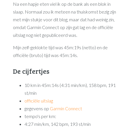
Na een hapje eten viel ik op de bank als een blok in
slaap. Normaal zou ik meteen na thuiskomst bezig zijn
met mijn stukje voor dit blog, maar dat had weinig zin,
omdat Garmin Connect op zijn gat lag en de officiële
uitslag nog niet gepubliceerd was.
Mijn zelf-geklokte tijd was 45m:19s (netto) en de
officiële (bruto) tijd was 45m:14s.
De cijfertjes
10 km in 45m:14s (4:31 min/km), 158 bpm, 191
st/min
officiële uitslag
gegevens op
Garmin Connect
tempo's per km:
4:27 min/km, 142 bpm, 193 st/min