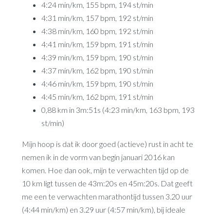
4:24 min/km, 155 bpm, 194 st/min
4:31 min/km, 157 bpm, 192 st/min
4:38 min/km, 160 bpm, 192 st/min
4:41 min/km, 159 bpm, 191 st/min
4:39 min/km, 159 bpm, 190 st/min
4:37 min/km, 162 bpm, 190 st/min
4:46 min/km, 159 bpm, 190 st/min
4:45 min/km, 162 bpm, 191 st/min
0,88 km in 3m:51s (4:23 min/km, 163 bpm, 193
st/min)
Mijn hoop is dat ik door goed (actieve) rust in acht te
nemen ik in de vorm van begin januari 2016 kan
komen. Hoe dan ook, mijn te verwachten tijd op de
10 km ligt tussen de 43m:20s en 45m:20s. Dat geeft
me een te verwachten marathontijd tussen 3.20 uur
(4:44 min/km) en 3.29 uur (4:57 min/km), bij ideale