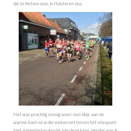
die te fietsen was, in Halsteren dus.
Het was prachtig zonnig weer, een tikje aan de
warme kant na al die weken net boven het vriespunt.
Het zomertenue mocht aan deze keer. Verder was ik