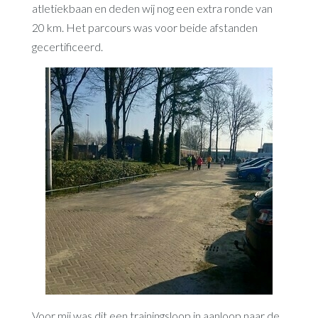
atletiekbaan en deden wij nog een extra ronde van
20 km. Het parcours was voor beide afstanden
gecertificeerd.
Voor mij was dit een trainingsloop in aanloop naar de