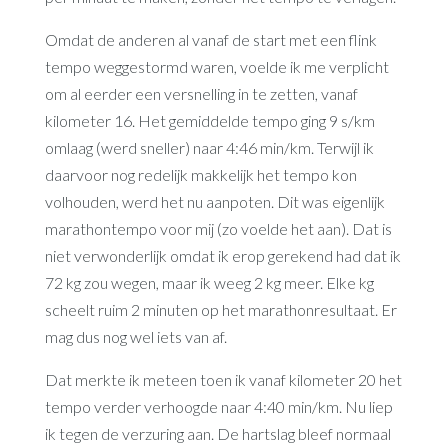
Omdat de anderen al vanaf de start met een flink
tempo weggestormd waren, voelde ik me verplicht
om al eerder een versnelling in te zetten, vanaf
kilometer 16. Het gemiddelde tempo ging 9 s/km
omlaag (werd sneller) naar 4:46 min/km. Terwijl ik
daarvoor nog redelijk makkelijk het tempo kon
volhouden, werd het nu aanpoten. Dit was eigenlijk
marathontempo voor mij (zo voelde het aan). Dat is
niet verwonderlijk omdat ik erop gerekend had dat ik
72 kg zou wegen, maar ik weeg 2 kg meer. Elke kg
scheelt ruim 2 minuten op het marathonresultaat. Er
mag dus nog wel iets van af.
Dat merkte ik meteen toen ik vanaf kilometer 20 het
tempo verder verhoogde naar 4:40 min/km. Nu liep
ik tegen de verzuring aan. De hartslag bleef normaal