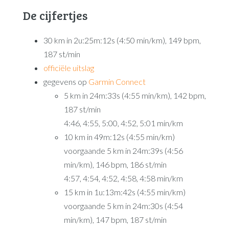
De cijfertjes
30 km in 2u:25m:12s (4:50 min/km), 149 bpm,
187 st/min
officiële uitslag
gegevens op
Garmin Connect
5 km in 24m:33s (4:55 min/km), 142 bpm,
187 st/min
4:46, 4:55, 5:00, 4:52, 5:01 min/km
10 km in 49m:12s (4:55 min/km)
voorgaande 5 km in 24m:39s (4:56
min/km), 146 bpm, 186 st/min
4:57, 4:54, 4:52, 4:58, 4:58 min/km
15 km in 1u:13m:42s (4:55 min/km)
voorgaande 5 km in 24m:30s (4:54
min/km), 147 bpm, 187 st/min