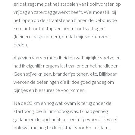
en dat zegt me dat het stapelen van koolhydraten op
vrijdag en zaterdag gewerkt heeft. Wel moest ik bij
het lopen op de straatstenen binnen de bebouwde
kom het aantal stappen per minuut verhogen
(kleinere pasje nemen), omdat mijn voeten zeer
deden.
Afgezien van vermoeidheid en wat pijnlijke voetzolen
had ik eigenlijk nergens last van onder het hardlopen.
Geen stijve knieën, branderige tenen, etc. Blijkbaar
werken de oefeningen die ik doe goed genoeg om
pijntjes en blessures te voorkomen.
Na de 30 km en nog wat kwam ik terug onder de
startboog, die nu finishboog was. Ik had genoeg
gedaan en de opdracht correct uitgevoerd. Ik weet
ook wat me nog te doen staat voor Rotterdam.