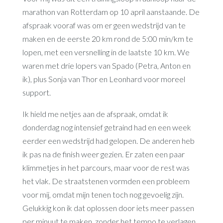
marathon van Rotterdam op 10 april aanstaande. De
afspraak vooraf was om er geen wedstrijd van te
maken en de eerste 20 km rond de 5:00 min/km te
lopen, met een versnelling in de laatste 10 km. We
waren met drie lopers van Spado (Petra, Anton en
ik), plus Sonja van Thor en Leonhard voor moreel
support.
Ik hield me netjes aan de afspraak, omdat ik
donderdag nog intensief getraind had en een week
eerder een wedstrijd had gelopen. De anderen heb
ik pas na de finish weer gezien. Er zaten een paar
klimmetjes in het parcours, maar voor de rest was
het vlak. De straatstenen vormden een probleem
voor mij, omdat mijn tenen toch nog gevoelig zijn.
Gelukkig kon ik dat oplossen door iets meer passen
per minuut te maken, zonder het tempo te verlagen.