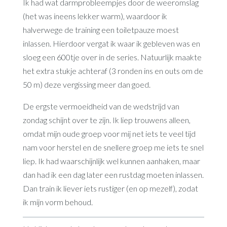
Ik had wat darmprobleempjes door de weeromslag
(het was ineens lekker warm), waardoor ik
halverwege de training een toiletpauze moest
inlassen. Hierdoor vergat ik waar ik gebleven was en
sloeg een 600tje over in de series. Natuurlijk maakte
het extra stukje achteraf (3 ronden ins en outs om de
50 m) deze vergissing meer dan goed.
De ergste vermoeidheid van de wedstrijd van
zondag schijnt over te zijn. Ik liep trouwens alleen,
omdat mijn oude groep voor mij net iets te veel tijd
nam voor herstel en de snellere groep me iets te snel
liep. Ik had waarschijnlijk wel kunnen aanhaken, maar
dan had ik een dag later een rustdag moeten inlassen.
Dan train ik liever iets rustiger (en op mezelf), zodat
ik mijn vorm behoud.