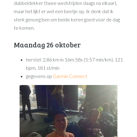
dubbeldekker (twee wedstrijden daags na elkaar),
maar het lijkt er wel een beetje op. Ik denk dat ik
sterk genoeg ben om beide keren goed voor de dag
te komen.
Maandag 26 oktober
herstel: 2,86 km in 16m:58s (5:57 min/km), 121
bpm, 181 st/min
gegevens op
Garmin Connect