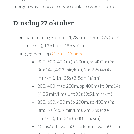
morgen was het over en voelde ik me weer in orde.
Dinsdag 27 oktober
baantraining Spado: 11,28 km in 59m:07s (5:14
min/km), 136 bpm, 186 st/min
gegevens op
Garmin Connect
800, 600, 400 m (p 200m, sp 400m) in:
3m:14s (4:03 min/km), 2m:29s (4:08
min/km), 1m:35s (3:56 min/km)
800, 400 m (p 200m, sp 400m) in: 3m:14s
(4:03 min/km), 1m:33s (3:51 min/km)
800, 600, 400 m (p 200m, sp 400m) in:
3m:19s (4:09 min/km), 2m:26s (4:04
min/km), 1m:31s (3:48 min/km)
12 ins/outs van 50 m elk: 6 ins van 50 m in