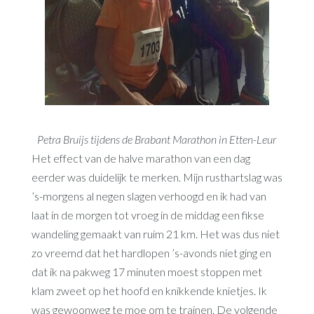
Petra Bruijs tijdens de Brabant Marathon in Etten-Leur
Het effect van de halve marathon van een dag
eerder was duidelijk te merken. Mijn rusthartslag was
’s-morgens al negen slagen verhoogd en ik had van
laat in de morgen tot vroeg in de middag een fikse
wandeling gemaakt van ruim 21 km. Het was dus niet
zo vreemd dat het hardlopen ’s-avonds niet ging en
dat ik na pakweg 17 minuten moest stoppen met
klam zweet op het hoofd en knikkende knietjes. Ik
was gewoonweg te moe om te trainen. De volgende