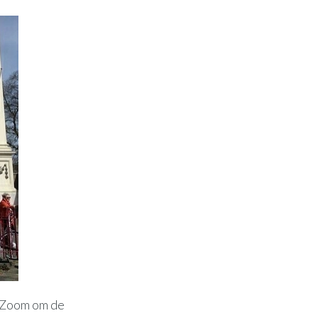
p Zoom om de