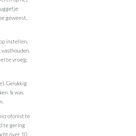
ruggetje
moe geweest,
op instellen.
k vasthouden.
el te vroeg;
e). Gelukkig
ken. Ik was
n.
icrofonist te
d te gering
acht over 10