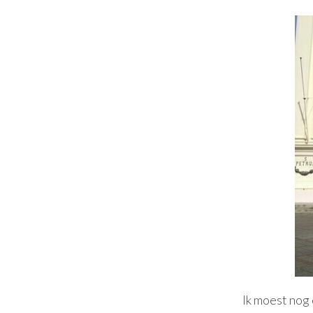
Ik moest nog