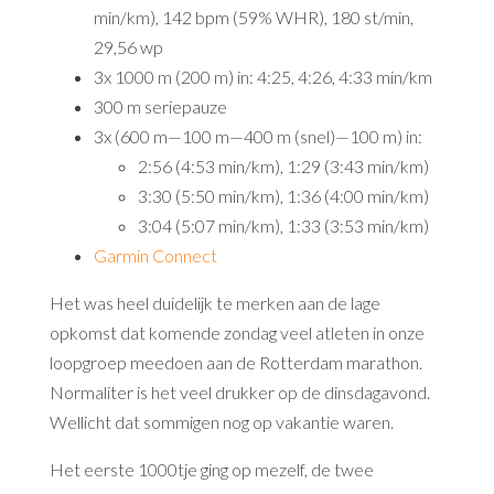
min/km), 142 bpm (59% WHR), 180 st/min,
29,56 wp
3x 1000 m (200 m) in: 4:25, 4:26, 4:33 min/km
300 m seriepauze
3x (600 m—100 m—400 m (snel)—100 m) in:
2:56 (4:53 min/km), 1:29 (3:43 min/km)
3:30 (5:50 min/km), 1:36 (4:00 min/km)
3:04 (5:07 min/km), 1:33 (3:53 min/km)
Garmin Connect
Het was heel duidelijk te merken aan de lage
opkomst dat komende zondag veel atleten in onze
loopgroep meedoen aan de Rotterdam marathon.
Normaliter is het veel drukker op de dinsdagavond.
Wellicht dat sommigen nog op vakantie waren.
Het eerste 1000tje ging op mezelf, de twee