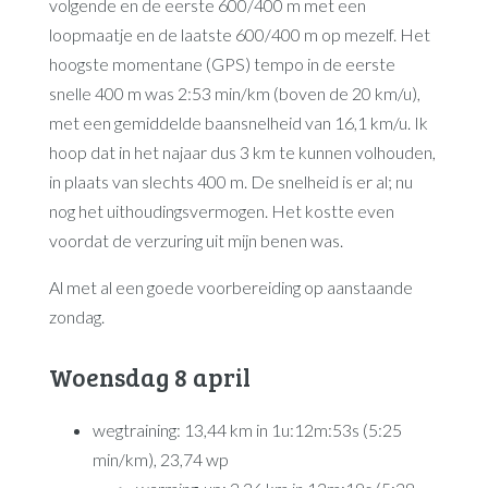
volgende en de eerste 600/400 m met een
loopmaatje en de laatste 600/400 m op mezelf. Het
hoogste momentane (GPS) tempo in de eerste
snelle 400 m was 2:53 min/km (boven de 20 km/u),
met een gemiddelde baansnelheid van 16,1 km/u. Ik
hoop dat in het najaar dus 3 km te kunnen volhouden,
in plaats van slechts 400 m. De snelheid is er al; nu
nog het uithoudingsvermogen. Het kostte even
voordat de verzuring uit mijn benen was.
Al met al een goede voorbereiding op aanstaande
zondag.
Woensdag 8 april
wegtraining: 13,44 km in 1u:12m:53s (5:25
min/km), 23,74 wp