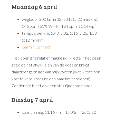
Maandag 6 april
wegloop: 6,00 km in 32m:01s (5:20 min/km),
*
146 bpm (61% WHR), 184 bpm, 11,14 wp
tempo's per km: 5:43, 5:32, 5:16, 5:23, 4:53,
5:12 min/km
Garmin Connect
Het lopen ging relatief makkelijk. Ik lette in het begin
goed op het afwikkelen van de voet en kreeg
daardoor geen last van mijn voeten (wat ik tot voor
kort telkens kreeg na een paar km hardlopen).
Zonder pijn is het ook een stuk fijner hardlopen.
Dinsdag 7 april
baantraining: 11,16 km in 1u:01m:42s (5:32