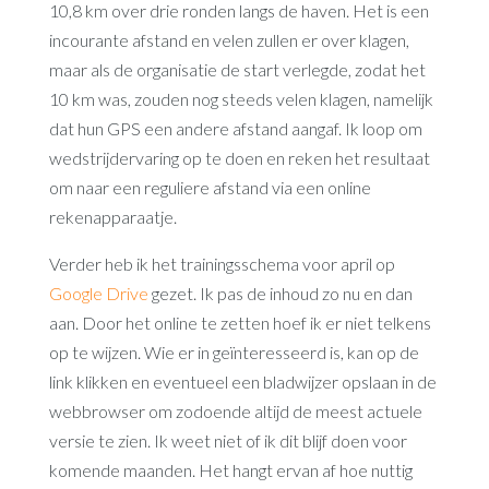
10,8 km over drie ronden langs de haven. Het is een
incourante afstand en velen zullen er over klagen,
maar als de organisatie de start verlegde, zodat het
10 km was, zouden nog steeds velen klagen, namelijk
dat hun GPS een andere afstand aangaf. Ik loop om
wedstrijdervaring op te doen en reken het resultaat
om naar een reguliere afstand via een online
rekenapparaatje.
Verder heb ik het trainingsschema voor april op
Google Drive
gezet. Ik pas de inhoud zo nu en dan
aan. Door het online te zetten hoef ik er niet telkens
op te wijzen. Wie er in geïnteresseerd is, kan op de
link klikken en eventueel een bladwijzer opslaan in de
webbrowser om zodoende altijd de meest actuele
versie te zien. Ik weet niet of ik dit blijf doen voor
komende maanden. Het hangt ervan af hoe nuttig