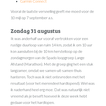
Garmin Connect
Vooral de laatste versnelling geeft me moed voor de
10 mijl op 7 september a.s.
Zondag 31 augustus
Ik was anderhalf uur vooraf vertrokken voor een
rustige duurloop van ruim 14 km, zodat ik om 10 uur
kon aansluiten bij de 10 km herstelloop op de
zondagmorgen van de Spado loopgroep Lange
Afstand (Marathon). Met de groep ging het een stuk
langzamer, omdat we samen-uit-samen-thuis
hanteren. Toch was ik niet ontevreden met het
resultaat (voor het merendeel hardlopend). Wel was
ik naderhand heel erg moe. Dat was natuurlijk niet
vreemd als je beseft hoeveel ik deze week hebt
gedaan voor het hardlopen.