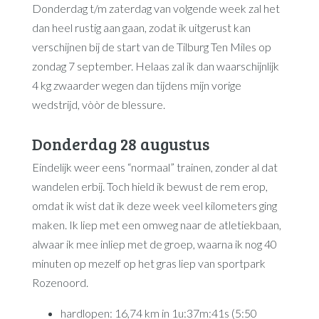
Donderdag t/m zaterdag van volgende week zal het
dan heel rustig aan gaan, zodat ik uitgerust kan
verschijnen bij de start van de Tilburg Ten Miles op
zondag 7 september. Helaas zal ik dan waarschijnlijk
4 kg zwaarder wegen dan tijdens mijn vorige
wedstrijd, vòòr de blessure.
Donderdag 28 augustus
Eindelijk weer eens “normaal” trainen, zonder al dat
wandelen erbij. Toch hield ik bewust de rem erop,
omdat ik wist dat ik deze week veel kilometers ging
maken. Ik liep met een omweg naar de atletiekbaan,
alwaar ik mee inliep met de groep, waarna ik nog 40
minuten op mezelf op het gras liep van sportpark
Rozenoord.
hardlopen: 16,74 km in 1u:37m:41s (5:50