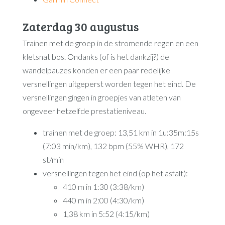
Zaterdag 30 augustus
Trainen met de groep in de stromende regen en een
kletsnat bos. Ondanks (of is het dankzij?) de
wandelpauzes konden er een paar redelijke
versnellingen uitgeperst worden tegen het eind. De
versnellingen gingen in groepjes van atleten van
ongeveer hetzelfde prestatieniveau.
trainen met de groep: 13,51 km in 1u:35m:15s
(7:03 min/km), 132 bpm (55% WHR), 172
st/min
versnellingen tegen het eind (op het asfalt):
410 m in 1:30 (3:38/km)
440 m in 2:00 (4:30/km)
1,38 km in 5:52 (4:15/km)