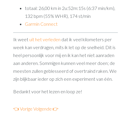
totaal: 26,00 km in 2u:52m:15s (6:37 min/km),
132 bpm (55% WHR), 174 st/min
Garmin Connect
Ik weet
uit het verleden
dat ik veel kilometers per
week kan verdragen, mits ik let op de snelheid. Dit is
heel persoonlijk voor mij en ik kan het niet aanraden
aan anderen. Sommigen kunnen veel meer doen; de
meesten zullen geblesseerd of overtraind raken. We
zijn blijkbaar ieder op zich een experiment van één.
Bedankt voor het lezen en loop ze!
👈 Vorige
Volgende 👉