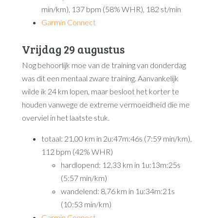
min/km), 137 bpm (58% WHR), 182 st/min
Garmin Connect
Vrijdag 29 augustus
Nog behoorlijk moe van de training van donderdag
was dit een mentaal zware training. Aanvankelijk
wilde ik 24 km lopen, maar besloot het korter te
houden vanwege de extreme vermoeidheid die me
overviel in het laatste stuk.
totaal: 21,00 km in 2u:47m:46s (7:59 min/km),
112 bpm (42% WHR)
hardlopend: 12,33 km in 1u:13m:25s
(5:57 min/km)
wandelend: 8,76 km in 1u:34m:21s
(10:53 min/km)
Garmin Connect