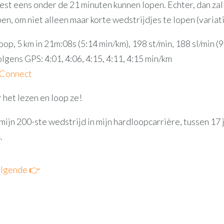
est eens onder de 21 minuten kunnen lopen. Echter, dan zal
en, om niet alleen maar korte wedstrijdjes te lopen (variati
op, 5 km in 21m:08s (5:14 min/km), 198 st/min, 188 sl/min
olgens GPS: 4:01, 4:06, 4:15, 4:11, 4:15 min/km
 Connect
 het lezen en loop ze!
mijn 200-ste wedstrijd in mijn hardloopcarrière, tussen 17
.
lgende 👉