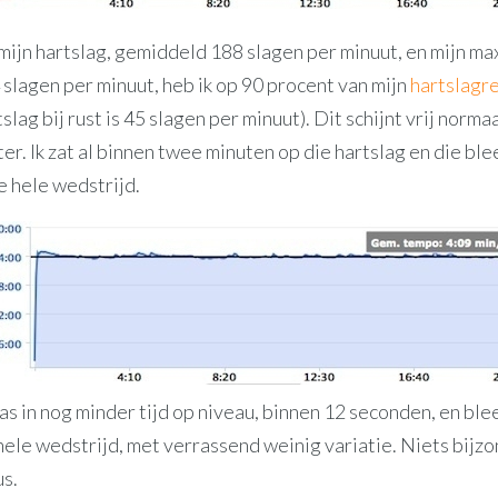
mijn hartslag, gemiddeld 188 slagen per minuut, en mijn ma
 slagen per minuut, heb ik op 90 procent van mijn
hartslagr
lag bij rust is 45 slagen per minuut). Dit schijnt vrij normaa
r. Ik zat al binnen twee minuten op die hartslag en die ble
 hele wedstrijd.
 in nog minder tijd op niveau, binnen 12 seconden, en blee
hele wedstrijd, met verrassend weinig variatie. Niets bijzo
s.