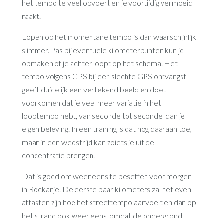
het tempo te veel opvoert en je voortijdig vermoeid
raakt.
Lopen op het momentane tempo is dan waarschijnlijk
slimmer. Pas bij eventuele kilometerpunten kun je
opmaken of je achter loopt op het schema. Het
tempo volgens GPS bij een slechte GPS ontvangst
geeft duidelijk een vertekend beeld en doet
voorkomen dat je veel meer variatie in het
looptempo hebt, van seconde tot seconde, dan je
eigen beleving. In een training is dat nog daaraan toe,
maar in een wedstrijd kan zoiets je uit de
concentratie brengen.
Dat is goed om weer eens te beseffen voor morgen
in Rockanje. De eerste paar kilometers zal het even
aftasten zijn hoe het streeftempo aanvoelt en dan op
het strand ook weer eens, omdat de ondergrond