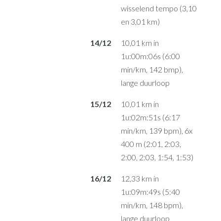
wisselend tempo (3,10
en 3,01 km)
14/12
10,01 km in
1u:00m:06s (6:00
min/km, 142 bmp),
lange duurloop
15/12
10,01 km in
1u:02m:51s (6:17
min/km, 139 bpm), 6x
400 m (2:01, 2:03,
2:00, 2:03, 1:54, 1:53)
16/12
12,33 km in
1u:09m:49s (5:40
min/km, 148 bpm),
lange duurloop