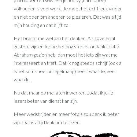
(hardlopen) en sowieso je hobby (hardlopen)
volhouden is veel werk. Je moet het echt leuk vinden
en niet doen om anderen te plezieren. Dat was altijd
mijn houding en dat blijft zo.
Het bracht me wel aan het denken. Als zovelen al
gestopt zijn en ik doe het nog steeds, ondanks dat ik
Abraham gezien heb, dan moet het iets zijn wat me
interesseert en treft. Dat ik nog steeds schrijf (ook al
is het soms heel onregelmatig) heeft waarde, veel
waarde.
Nu dat maar op me laten inwerken, zodat ik jullie
lezers beter van dienst kan zijn.
Meer wedstrijden en meer foto’s zou denk ik beter
zijn. Dat is altijd leuk om te lezen.