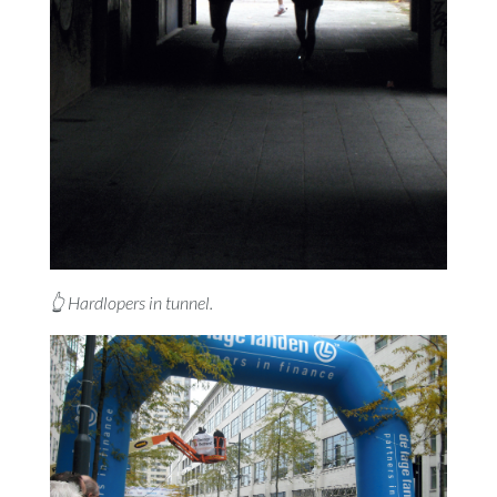
👆 Hardlopers in tunnel.