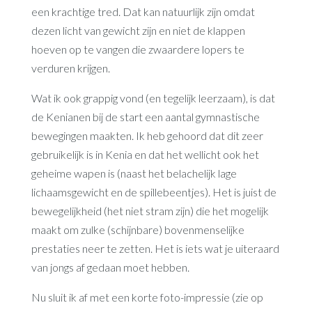
een krachtige tred. Dat kan natuurlijk zijn omdat
dezen licht van gewicht zijn en niet de klappen
hoeven op te vangen die zwaardere lopers te
verduren krijgen.
Wat ik ook grappig vond (en tegelijk leerzaam), is dat
de Kenianen bij de start een aantal gymnastische
bewegingen maakten. Ik heb gehoord dat dit zeer
gebruikelijk is in Kenia en dat het wellicht ook het
geheime wapen is (naast het belachelijk lage
lichaamsgewicht en de spillebeentjes). Het is juist de
bewegelijkheid (het niet stram zijn) die het mogelijk
maakt om zulke (schijnbare) bovenmenselijke
prestaties neer te zetten. Het is iets wat je uiteraard
van jongs af gedaan moet hebben.
Nu sluit ik af met een korte foto-impressie (zie op