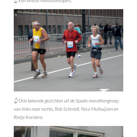
👆 Een drietal marathonlopers.
👆 Drie bekende gezichten uit de Spado marathongroep,
van links naar rechts, Rob Schmidt, Nico Mulhuijzen en
Rietje Korstens.