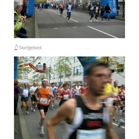
👆 Startgebied.