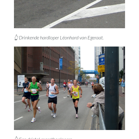
👆 Drinkende hardloper Léonhard van Egeraat.