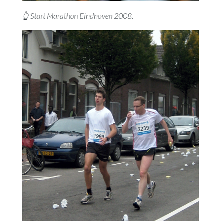
👆 Start Marathon Eindhoven 2008.