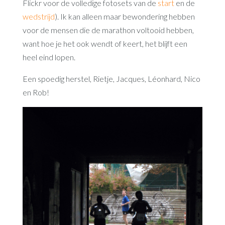
Flickr voor de volledige fotosets van de
start
en de
wedstrijd
). Ik kan alleen maar bewondering hebben
voor de mensen die de marathon voltooid hebben,
want hoe je het ook wendt of keert, het blijft een
heel eind lopen.
Een spoedig herstel, Rietje, Jacques, Léonhard, Nico
en Rob!