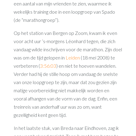
een aantal van mijn vrienden te zien, waarmee ik
wekelijks training doe in een loopgroep van Spado
(de “marathongroep”).
Op het station van Bergen op Zoom, kwam ik even
voor acht uur ’s-morgens Léonhard tegen, die zich
vandaag wilde inschrijven voor de marathon. Zijn doel
was om de tijd gelopen in
Leiden
(18 mei 2008) te
verbeteren (
3:56:03
) en niet te hoeven wandelen.
Verder had hij de stille hoop om vandaag de snelste
van onze loopgroep te zijn, maar dat zou gezien zijn
matige voorbereiding niet makkelijk worden en
vooral afhangen van de vorm van de dag. Enfin, een
treinreis van anderhalf uur was zo om, want
gezelligheid kent geen tijd.
In het laatste stuk, van Breda naar Eindhoven, zag ik