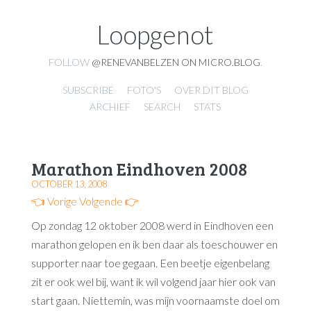
Loopgenot
FOLLOW
@RENEVANBELZEN ON MICRO.BLOG
.
SUBSCRIBE
FOTO'S
OVER DIT BLOG
ARCHIEF
SEARCH
STATS
Marathon Eindhoven 2008
OCTOBER 13, 2008
👈 Vorige
Volgende 👉
Op zondag 12 oktober 2008 werd in Eindhoven een
marathon gelopen en ik ben daar als toeschouwer en
supporter naar toe gegaan. Een beetje eigenbelang
zit er ook wel bij, want ik wil volgend jaar hier ook van
start gaan. Niettemin, was mijn voornaamste doel om