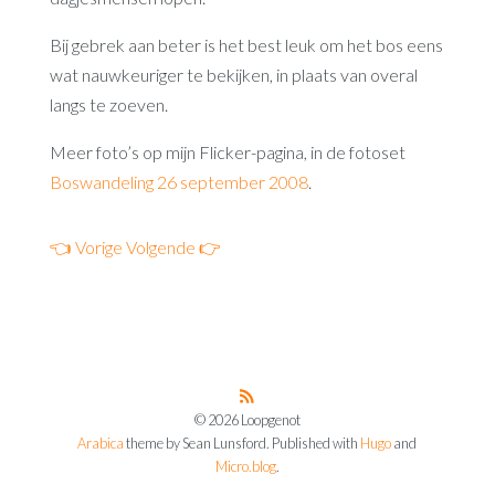
Bij gebrek aan beter is het best leuk om het bos eens
wat nauwkeuriger te bekijken, in plaats van overal
langs te zoeven.
Meer foto’s op mijn Flicker-pagina, in de fotoset
Boswandeling 26 september 2008
.
👈 Vorige
Volgende 👉
© 2026 Loopgenot
Arabica
theme by Sean Lunsford. Published with
Hugo
and
Micro.blog
.