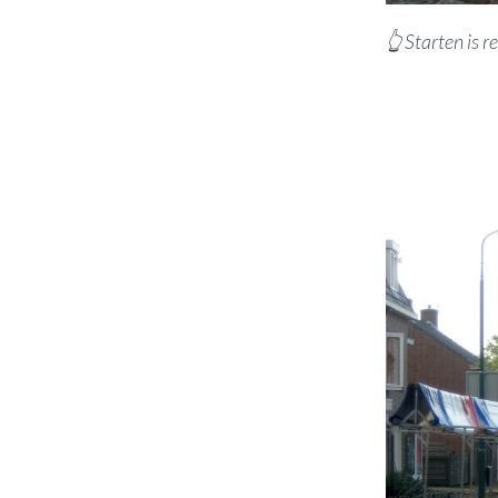
👆 Starten is re