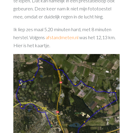
te lopen. Dat kan namelijk in een prestatieloop ook
gebeuren. Deze keer nam ik niet mijn fototoestel
mee, omdat er duidelijk regen in de lucht hing.
Ik liep zes maal 5.20 minuten hard, met 8 minuten
herstel. Volgens
afstandmeten.nl
was het 12,13 km.
Hier is het kaartje.