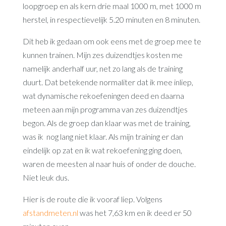
loopgroep en als kern drie maal 1000 m, met 1000 m
herstel, in respectievelijk 5.20 minuten en 8 minuten.
Dit heb ik gedaan om ook eens met de groep mee te
kunnen trainen. Mijn zes duizendtjes kosten me
namelijk anderhalf uur, net zo lang als de training
duurt. Dat betekende normaliter dat ik mee inliep,
wat dynamische rekoefeningen deed en daarna
meteen aan mijn programma van zes duizendtjes
begon. Als de groep dan klaar was met de training,
was ik nog lang niet klaar. Als mijn training er dan
eindelijk op zat en ik wat rekoefening ging doen,
waren de meesten al naar huis of onder de douche.
Niet leuk dus.
Hier is de route die ik vooraf liep. Volgens
afstandmeten.nl
was het 7,63 km en ik deed er 50