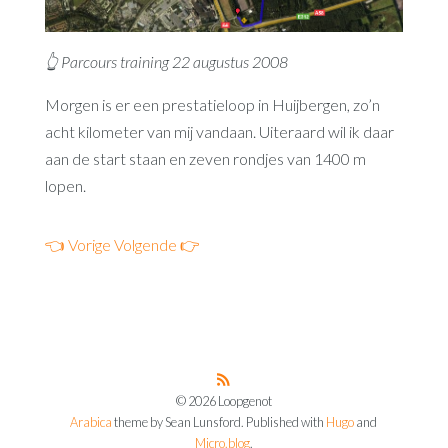
👆 Parcours training 22 augustus 2008
Morgen is er een prestatieloop in Huijbergen, zo’n
acht kilometer van mij vandaan. Uiteraard wil ik daar
aan de start staan en zeven rondjes van 1400 m
lopen.
👈 Vorige
Volgende 👉
© 2026 Loopgenot
Arabica
theme by Sean Lunsford. Published with
Hugo
and
Micro.blog
.