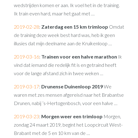
wedstrijden komen er aan. Ik voel het in de training.
Ik train even hard, maar het gaat met …
2019-02-28
:
Zaterdag een 15 km trimloop
Omdat
de training deze week best hard was, heb ik geen
illusies dat mijn deelname aan de Kruikenloop …
2019-03-16
:
Trainen voor een halve marathon
Ik
vind dat iemand die redelijk fit is en getraind heeft
voor de lange afstand zich in twee weken …
2019-03-17
:
Drunense Duinenloop 2019
We
waren met zes mensen afgereisd naar het Brabantse
Drunen, nabij ’s-Hertogenbosch, voor een halve …
2019-03-23
:
Morgen weer een trimloop
Morgen,
zondag 24 maart 2019, begint het Loopcircuit West-
Brabant met de 5 en 10 km van de …