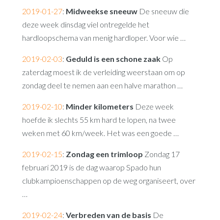
2019-01-27
:
Midweekse sneeuw
De sneeuw die
deze week dinsdag viel ontregelde het
hardloopschema van menig hardloper. Voor wie …
2019-02-03
:
Geduld is een schone zaak
Op
zaterdag moest ik de verleiding weerstaan om op
zondag deel te nemen aan een halve marathon …
2019-02-10
:
Minder kilometers
Deze week
hoefde ik slechts 55 km hard te lopen, na twee
weken met 60 km/week. Het was een goede …
2019-02-15
:
Zondag een trimloop
Zondag 17
februari 2019 is de dag waarop Spado hun
clubkampioenschappen op de weg organiseert, over
…
2019-02-24
:
Verbreden van de basis
De