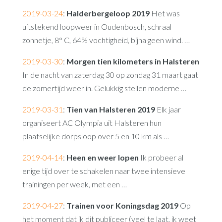
2019-03-24
:
Halderbergeloop 2019
Het was
uitstekend loopweer in Oudenbosch, schraal
zonnetje, 8° C, 64% vochtigheid, bijna geen wind. …
2019-03-30
:
Morgen tien kilometers in Halsteren
In de nacht van zaterdag 30 op zondag 31 maart gaat
de zomertijd weer in. Gelukkig stellen moderne …
2019-03-31
:
Tien van Halsteren 2019
Elk jaar
organiseert AC Olympia uit Halsteren hun
plaatselijke dorpsloop over 5 en 10 km als …
2019-04-14
:
Heen en weer lopen
Ik probeer al
enige tijd over te schakelen naar twee intensieve
trainingen per week, met een …
2019-04-27
:
Trainen voor Koningsdag 2019
Op
het moment dat ik dit publiceer (veel te laat, ik weet