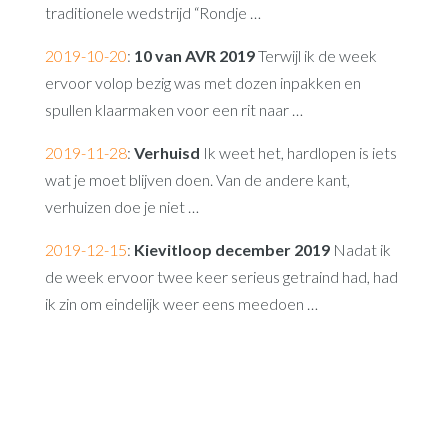
traditionele wedstrijd “Rondje …
2019-10-20
:
10 van AVR 2019
Terwijl ik de week
ervoor volop bezig was met dozen inpakken en
spullen klaarmaken voor een rit naar …
2019-11-28
:
Verhuisd
Ik weet het, hardlopen is iets
wat je moet blijven doen. Van de andere kant,
verhuizen doe je niet …
2019-12-15
:
Kievitloop december 2019
Nadat ik
de week ervoor twee keer serieus getraind had, had
ik zin om eindelijk weer eens meedoen …