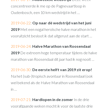
concentreerde ik me op de Pagnevaartloop in
Oudenbosch, een 10 km wedstrijd in het …
2019-06-22
:
Op naar dè wedstrijd van het juni
2019
Met een nogal heroïsche halve marathon in het
vooruitzicht besloot ik dat uitgerust aan de start …
2019-06-24
:
Halve Marathon van Roosendaal
2019
De extreem hoge temperatuur tijdens de halve
marathon van Roosendaal dit jaar had ik nog nooit …
2019-06-30
:
De eerste helft van 2019 zit erop!
Na het (sub-)tropisch avontuur in Roosendaal (ook
wel bekend als de Halve Marathon van Roosendaal
in …
2019-07-21
:
Hardlopen in de zomer
In de drie
voorafgaande weken mocht ik voor de laatste drie