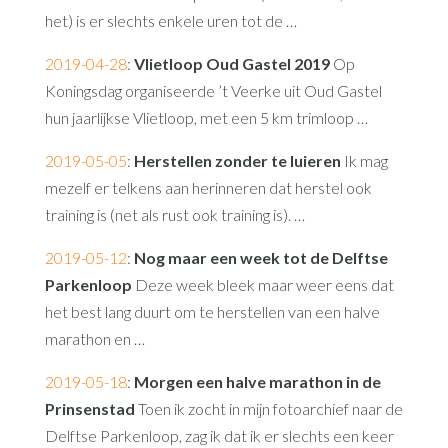
het) is er slechts enkele uren tot de …
2019-04-28
:
Vlietloop Oud Gastel 2019
Op
Koningsdag organiseerde ’t Veerke uit Oud Gastel
hun jaarlijkse Vlietloop, met een 5 km trimloop …
2019-05-05
:
Herstellen zonder te luieren
Ik mag
mezelf er telkens aan herinneren dat herstel ook
training is (net als rust ook training is). …
2019-05-12
:
Nog maar een week tot de Delftse
Parkenloop
Deze week bleek maar weer eens dat
het best lang duurt om te herstellen van een halve
marathon en …
2019-05-18
:
Morgen een halve marathon in de
Prinsenstad
Toen ik zocht in mijn fotoarchief naar de
Delftse Parkenloop, zag ik dat ik er slechts een keer