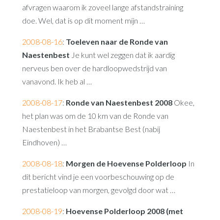
afvragen waarom ik zoveel lange afstandstraining
doe. Wel, dat is op dit moment mijn …
2008-08-16
:
Toeleven naar de Ronde van
Naestenbest
Je kunt wel zeggen dat ik aardig
nerveus ben over de hardloopwedstrijd van
vanavond. Ik heb al …
2008-08-17
:
Ronde van Naestenbest 2008
Okee,
het plan was om de 10 km van de Ronde van
Naestenbest in het Brabantse Best (nabij
Eindhoven) …
2008-08-18
:
Morgen de Hoevense Polderloop
In
dit bericht vind je een voorbeschouwing op de
prestatieloop van morgen, gevolgd door wat …
2008-08-19
:
Hoevense Polderloop 2008 (met