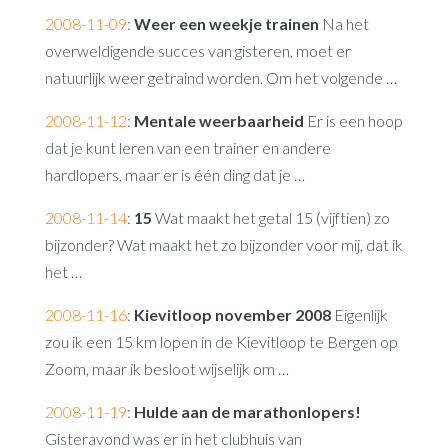
2008-11-09
:
Weer een weekje trainen
Na het
overweldigende succes van gisteren, moet er
natuurlijk weer getraind worden. Om het volgende …
2008-11-12
:
Mentale weerbaarheid
Er is een hoop
dat je kunt leren van een trainer en andere
hardlopers, maar er is één ding dat je …
2008-11-14
:
15
Wat maakt het getal 15 (vijftien) zo
bijzonder? Wat maakt het zo bijzonder voor mij, dat ik
het …
2008-11-16
:
Kievitloop november 2008
Eigenlijk
zou ik een 15 km lopen in de Kievitloop te Bergen op
Zoom, maar ik besloot wijselijk om …
2008-11-19
:
Hulde aan de marathonlopers!
Gisteravond was er in het clubhuis van