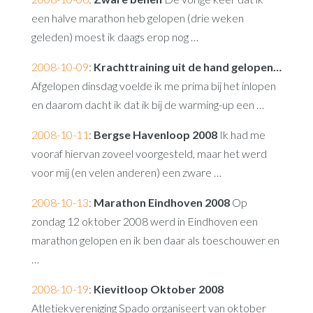
een halve marathon heb gelopen (drie weken
geleden) moest ik daags erop nog …
2008-10-09
:
Krachttraining uit de hand gelopen…
Afgelopen dinsdag voelde ik me prima bij het inlopen
en daarom dacht ik dat ik bij de warming-up een …
2008-10-11
:
Bergse Havenloop 2008
Ik had me
vooraf hiervan zoveel voorgesteld, maar het werd
voor mij (en velen anderen) een zware …
2008-10-13
:
Marathon Eindhoven 2008
Op
zondag 12 oktober 2008 werd in Eindhoven een
marathon gelopen en ik ben daar als toeschouwer en
…
2008-10-19
:
Kievitloop Oktober 2008
Atletiekvereniging Spado organiseert van oktober