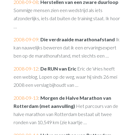
2008-09-08
:
Herstellen van een zware duurloop
Sommige mensen zien een wedstrijd als iets
afzonderlijks, iets dat buiten de training staat. Ik hoor
…
2008-09-09
:
Die verdraaide marathonafstand
Ik
kan nauwelijks beweren dat ik een ervaringsexpert
ben op de marathonafstand, met slechts een …
2008-09-12
:
De RUN van Eric
Eric de Vries heeft
een weblog, Lopen op de weg, waar hij sinds 26 mei
2008 een verslag bijhoudt van …
2008-09-13
:
Morgen de Halve Marathon van
Rotterdam (met aanvulling)
Het parcours van de
halve marathon van Rotterdam bestaat uit twee
ronden van 10,549 km (zie kaartje …