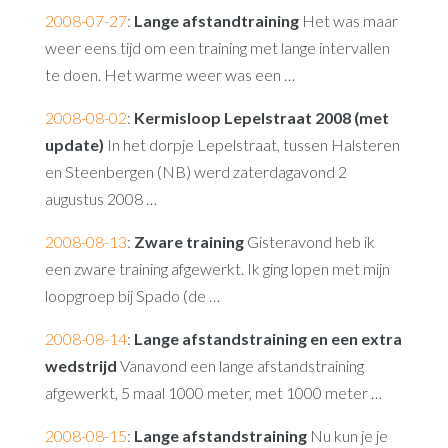
2008-07-27
:
Lange afstandtraining
Het was maar
weer eens tijd om een training met lange intervallen
te doen. Het warme weer was een …
2008-08-02
:
Kermisloop Lepelstraat 2008 (met
update)
In het dorpje Lepelstraat, tussen Halsteren
en Steenbergen (NB) werd zaterdagavond 2
augustus 2008 …
2008-08-13
:
Zware training
Gisteravond heb ik
een zware training afgewerkt. Ik ging lopen met mijn
loopgroep bij Spado (de …
2008-08-14
:
Lange afstandstraining en een extra
wedstrijd
Vanavond een lange afstandstraining
afgewerkt, 5 maal 1000 meter, met 1000 meter …
2008-08-15
:
Lange afstandstraining
Nu kun je je