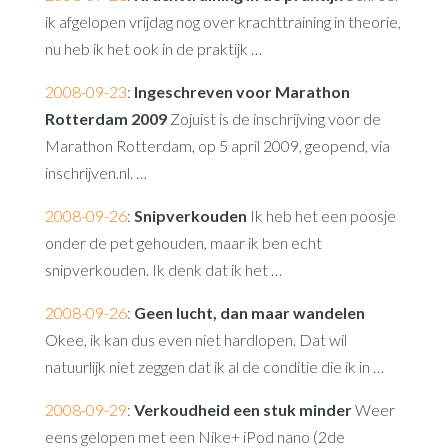
ik afgelopen vrijdag nog over krachttraining in theorie,
nu heb ik het ook in de praktijk …
2008-09-23
:
Ingeschreven voor Marathon
Rotterdam 2009
Zojuist is de inschrijving voor de
Marathon Rotterdam, op 5 april 2009, geopend, via
inschrijven.nl. …
2008-09-26
:
Snipverkouden
Ik heb het een poosje
onder de pet gehouden, maar ik ben echt
snipverkouden. Ik denk dat ik het …
2008-09-26
:
Geen lucht, dan maar wandelen
Okee, ik kan dus even niet hardlopen. Dat wil
natuurlijk niet zeggen dat ik al de conditie die ik in …
2008-09-29
:
Verkoudheid een stuk minder
Weer
eens gelopen met een Nike+ iPod nano (2de