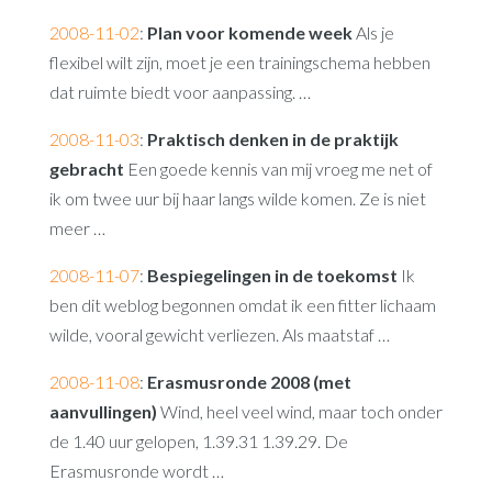
2008-11-02
:
Plan voor komende week
Als je
flexibel wilt zijn, moet je een trainingschema hebben
dat ruimte biedt voor aanpassing. …
2008-11-03
:
Praktisch denken in de praktijk
gebracht
Een goede kennis van mij vroeg me net of
ik om twee uur bij haar langs wilde komen. Ze is niet
meer …
2008-11-07
:
Bespiegelingen in de toekomst
Ik
ben dit weblog begonnen omdat ik een fitter lichaam
wilde, vooral gewicht verliezen. Als maatstaf …
2008-11-08
:
Erasmusronde 2008 (met
aanvullingen)
Wind, heel veel wind, maar toch onder
de 1.40 uur gelopen, 1.39.31 1.39.29. De
Erasmusronde wordt …